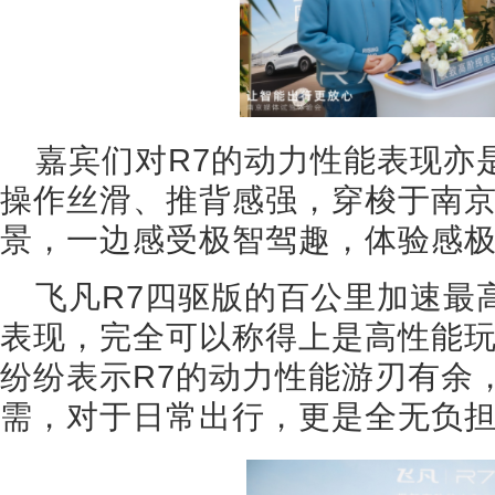
嘉宾们对R7的动力性能表现亦
操作丝滑、推背感强，穿梭于南
景，一边感受极智驾趣，体验感
飞凡R7四驱版的百公里加速最高
表现，完全可以称得上是高性能
纷纷表示R7的动力性能游刃有余
需，对于日常出行，更是全无负