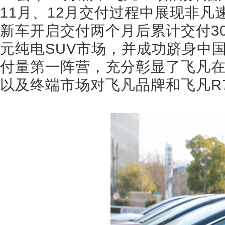
11月、12月交付过程中展现非凡速
新车开启交付两个月后累计交付302
元纯电SUV市场，并成功跻身中
付量第一阵营，充分彰显了飞凡
以及终端市场对飞凡品牌和飞凡R