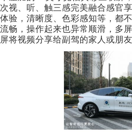
次视、听、触三感完美融合感官
体验，清晰度、色彩感知等，都
流畅，操作起来也异常顺滑，多
屏将视频分享给副驾的家人或朋