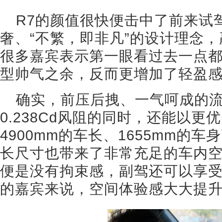
R7的颜值很快便击中了前来试
奢、“不繁，即非凡”的设计理念
很多嘉宾表示第一眼看过去一点
型帅气之余，反而更增加了轻盈
确实，前压后拽、一气呵成的
0.238Cd风阻的同时，还能以
4900mm的车长、1655mm的车
长尺寸也带来了非常充足的车内
便是没有拘束感，副驾还可以享
的嘉宾来说，空间体验感大大提