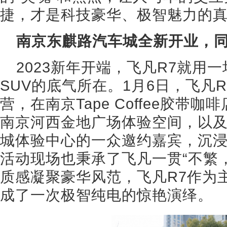
捷，才是科技豪华、极智魅力的
南京东麒路汽车城全新开业，
2023新年开端，飞凡R7就用
SUV的底气所在。1月6日，飞凡
营，在南京Tape Coffee胶带
南京河西金地广场体验空间，以
城体验中心的一众邀约嘉宾，沉浸
活动现场也秉承了飞凡一贯“不繁
质感凝聚豪华风范，飞凡R7作为
成了一次极智纯电的惊艳演绎。