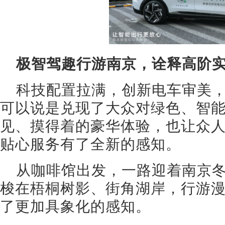
极智驾趣行游南京，诠释高阶
科技配置拉满，创新电车审美，
可以说是兑现了大众对绿色、智
见、摸得着的豪华体验，也让众人
贴心服务有了全新的感知。
从咖啡馆出发，一路迎着南京冬
梭在梧桐树影、街角湖岸，行游漫
了更加具象化的感知。