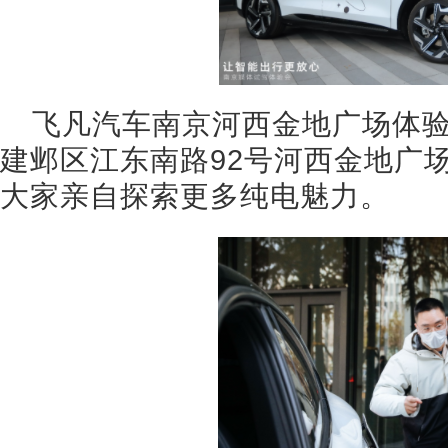
飞凡汽车南京河西金地广场体
建邺区江东南路92号河西金地广场一层
大家亲自探索更多纯电魅力。