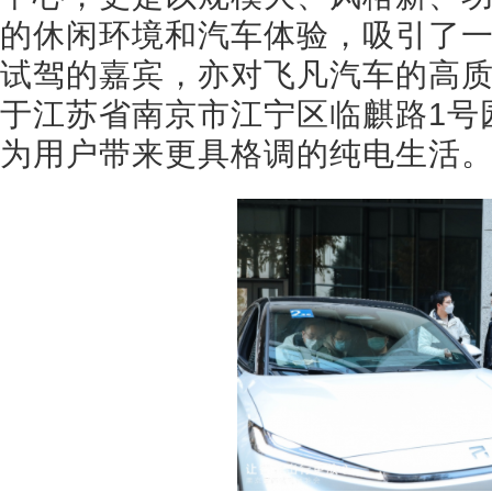
的休闲环境和汽车体验，吸引了
试驾的嘉宾，亦对飞凡汽车的高
于江苏省南京市江宁区临麒路1号
为用户带来更具格调的纯电生活