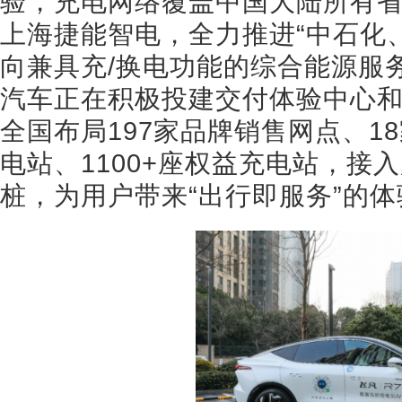
验，充电网络覆盖中国大陆所有
上海捷能智电，全力推进“中石化
向兼具充/换电功能的综合能源服
汽车正在积极投建交付体验中心
全国布局197家品牌销售网点、1
电站、1100+座权益充电站，接
桩，为用户带来“出行即服务”的体