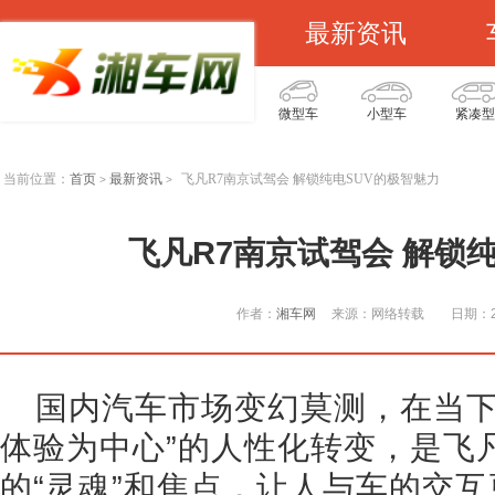
最新资讯
微型车
小型车
紧凑型
当前位置：
首页
最新资讯
飞凡R7南京试驾会 解锁纯电SUV的极智魅力
>
>
飞凡R7南京试驾会 解锁
作者：
湘车网
来源：网络转载
日期：20
国内汽车市场变幻莫测，在当下
体验为中心”的人性化转变，是飞
的“灵魂”和焦点，让人与车的交