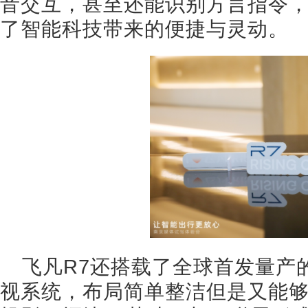
音交互，甚至还能识别方言指令
了智能科技带来的便捷与灵动。
飞凡R7还搭载了全球首发量产的
视系统，布局简单整洁但是又能