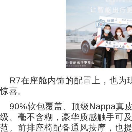
R7在座舱内饰的配置上，也为
惊喜。
90%软包覆盖、顶级Nappa
级、毫不含糊，豪华质感触手可
范。前排座椅配备通风按摩，也