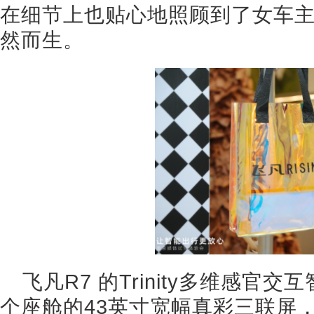
在细节上也贴心地照顾到了女车
然而生。
飞凡R7 的Trinity多维感
个座舱的43英寸宽幅真彩三联屏