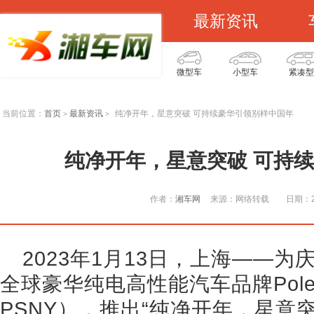
最新资讯
微型车
小型车
紧凑型
当前位置：
首页
最新资讯
纯净开年，星意突破 可持续豪华引领别样中国年
>
>
纯净开年，星意突破 可持
作者：
湘车网
来源：网络转载
日期：20
2023年1月13日，上海——
全球豪华纯电高性能汽车品牌Pole
PSNY），推出“纯净开年，星意