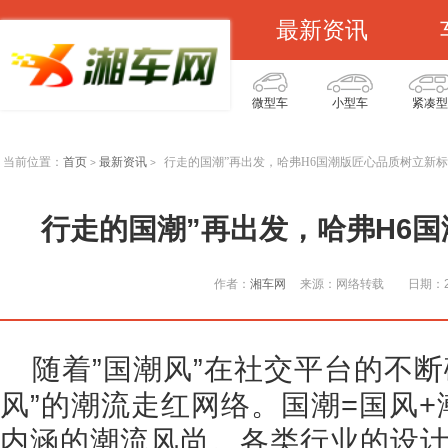
最新资讯
微型车
小型车
紧凑型
当前位置：
首页
最新资讯
行走的国潮”再出发，哈弗H6国潮版匠心品质树立新
>
>
行走的国潮”再出发，哈弗H6
作者：
湘车网
来源：网络转载
日期：20
随着”国潮风”在社交平台的不断
风”的潮流走红网络。国潮=国风+
内涵的潮流风尚。各类行业的设计