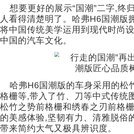
想要更好的展示“国潮”二字,
人看得清楚明了。哈弗H6国潮版
将中国传统美学运用到现代时尚设
中国的汽车文化。
哈弗H6国潮版的车身采用的松
格栅等,带入了竹、刀等中式传统
松竹之势前格栅和绣春之刃前格栅
的美感体验,坚韧有力、清雅脱俗的
带来简约大气又极具辨识度。