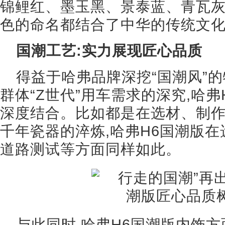
锦鲤红、墨玉黑、景泰蓝、青瓦
色的命名都结合了中华的传统文
国潮工艺:实力展现匠心品质
得益于哈弗品牌深挖“国潮风”
群体“Z世代”用车需求的深究,哈
深度结合。比如都是在选材、制作
千年瓷器的淬炼,哈弗H6国潮版
道路测试等方面同样如此。
与此同时,哈弗H6国潮版内饰