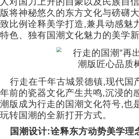
人对国力上升的自豪以及民族自信
版将神秘悠久的东方文化与磅礴大
致比例诠释美学打造,兼具动感魅
特色、独有国潮文化魅力的美学
行走在千年古城景德镇,现代国
年前的瓷器文化产生共鸣,沉浸的
潮版成为行走的国潮文化符号,也
玩转国潮的全新打开方式。
国潮设计:诠释东方动势美学理