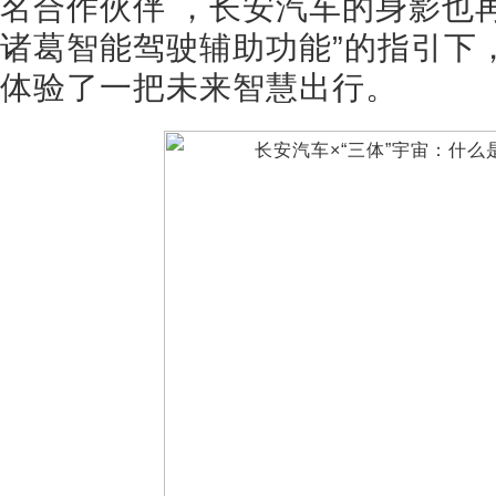
名合作伙伴 ，长安汽车的身影也
诸葛智能驾驶辅助功能”的指引下
体验了一把未来智慧出行。