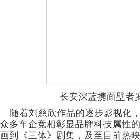
长安深蓝携面壁者
随着刘慈欣作品的逐步影视化，
众多车企竞相彰显品牌科技属性
画到《三体》剧集，及至目前热映