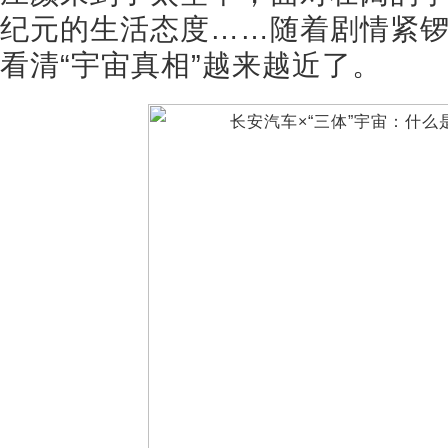
纪元的生活态度……随着剧情紧
看清“宇宙真相”越来越近了。