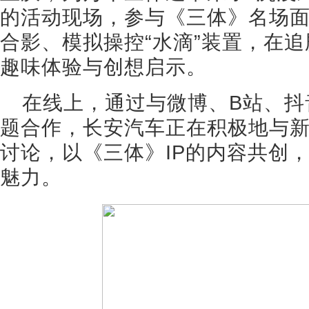
的活动现场，参与《三体》名场
合影、模拟操控“水滴”装置，在
趣味体验与创想启示。
在线上，通过与微博、B站、抖
题合作，长安汽车正在积极地与
讨论，以《三体》IP的内容共创
魅力。