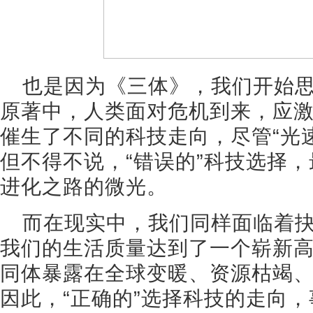
也是因为《三体》，我们开始思
原著中，人类面对危机到来，应激
催生了不同的科技走向，尽管“光
但不得不说，“错误的”科技选择
进化之路的微光。
而在现实中，我们同样面临着
我们的生活质量达到了一个崭新
同体暴露在全球变暖、资源枯竭
因此，“正确的”选择科技的走向