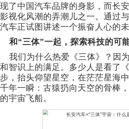
现了中国汽车品牌的身影，而长
影视化风潮的弄潮儿之一。通过与
汽车正试图讲述一个振奋人心的
和“三体”一起，探索科技的可
我们为什么热爱《三体》？因
和智识上的满足。多少人是看了
步，抬头仰望星空，在茫茫星海
千年一瞬：古猿扔向天空的骨棒
的宇宙飞船。