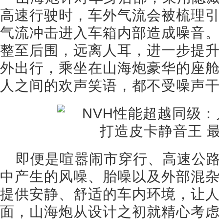
高速行驶时，车外气流会被梳理
气流冲击进入车箱内部造成噪音
整至后围，远离人耳，进一步提
外出行，乘坐在山海炮豪华的座
人之间的欢声笑语，都不受噪声
即便是喧嚣闹市穿行、高速公
中产生的风噪、胎噪以及外部混
提供安静、舒适的车内环境，让
面，山海炮从设计之初就精心考虑