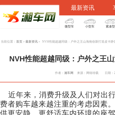
最新资讯
微型车
小型车
紧凑型
当前位置：
首页
最新资讯
NVH性能超越同级：户外之王山海炮创新打造皮卡静
>
>
NVH性能超越同级：户外之王
作者：
湘车网
来源：网络转载
日期：20
近年来，消费升级及人们对出行
费者购车越来越注重的考虑因素。
供更安静、更舒适车内环境的座