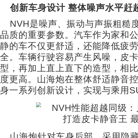
创新车身设计 整体噪声水平赶超
NVH是噪声、振动与声振粗糙
品质的重要参数。汽车作为家和公
静的车不仅更舒适，还能降低疲
全。车辆行驶容易产生风噪，皮
型，再加上直上直下的造型，相比
度更高。山海炮在整体舒适静音
身一系列创新设计，实现与乘用S
山海炮针对车身后部，采用隐