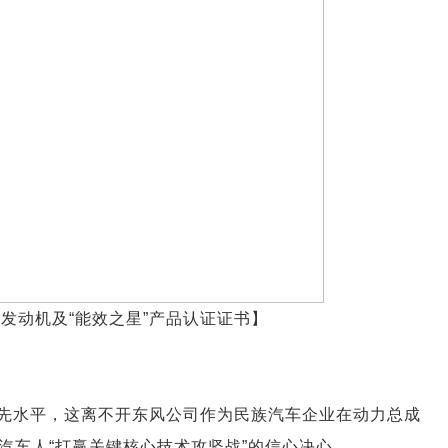
动发动机及“能效之星”产品认证证书】
先水平，这离不开东风公司作为民族汽车企业在动力总成
汽车人“打赢关键核心技术攻坚战”的信心决心。