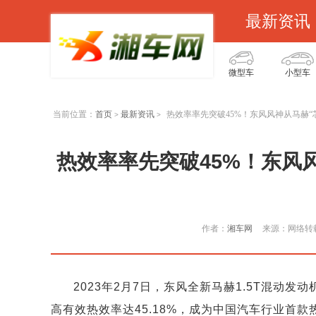
最新资讯
微型车
小型车
当前位置：
首页
最新资讯
热效率率先突破45%！东风风神从马赫“
>
>
热效率率先突破45%！东风风
作者：
湘车网
来源：网络转
2023年2月7日，东风全新马赫1.5T混动
高有效热效率达45.18%，成为中国汽车行业首款