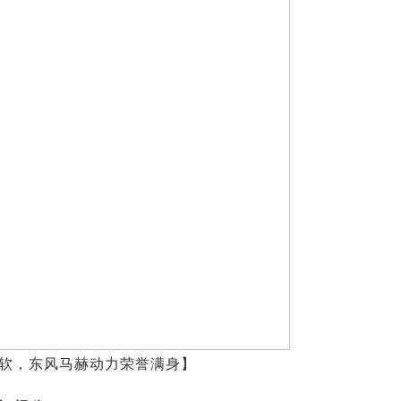
软，东风马赫动力荣誉满身】