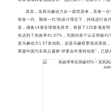
其实，东风马赫动力从一面世原来，其每一次
研发一代、预研一代”的设计理念下，持续进行迭代
造，储备14项全球领先技术，斩获了120多项发明
先达到了热效率41.07%，为国内首个认证突破4
是马赫动力1.5T发动机，还是马赫双擎混动系统，先
两届中国汽车风云盛典“评委会年度特别奖”，已跻