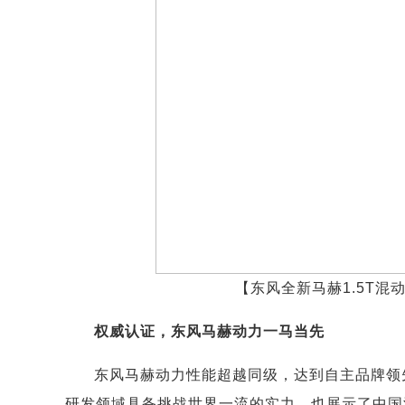
【东风全新马赫1.5T混
权威认证，东风马赫动力一马当先
东风马赫动力性能超越同级，达到自主品牌领
研发领域具备挑战世界一流的实力，也展示了中国