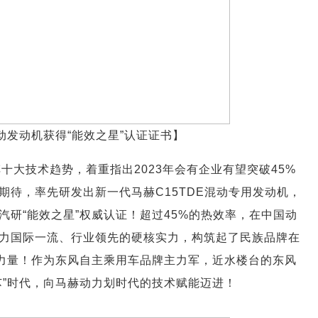
混动发动机获得“能效之星”认证证书】
十大技术趋势，着重指出2023年会有企业有望突破45%
待，率先研发出新一代马赫C15TDE混动专用发动机，
研“能效之星”权威认证！超过45%的热效率，在中国动
力国际一流、行业领先的硬核实力，构筑起了民族品牌在
献力量！作为东风自主乘用车品牌主力军，近水楼台的东风
芯”时代，向马赫动力划时代的技术赋能迈进！