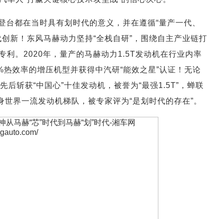
登台都在当时具有划时代的意义，并在遵循“量产一代、
创新！东风马赫动力坚持“全栈自研”，围绕自主产业链打
专利。2020年，量产的马赫动力1.5T发动机在行业内率
1%热效率的增压机型并获得中汽研“能效之星”认证！无论
后斩获“中国心”十佳发动机，被誉为“最强1.5T”，蝉联
身世界一流发动机梯队，被专家评为“是划时代的存在”。