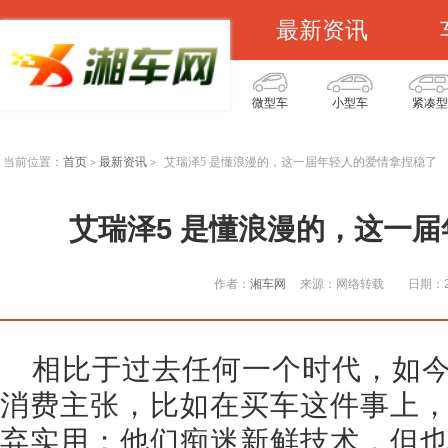
最新资讯
微型车
小型车
紧凑型
当前位置：
首页
最新资讯
艾瑞泽5 是懂浪漫的，这一届年轻人的爱情拿捏稳了
>
>
艾瑞泽5 是懂浪漫的，这一
作者：
湘车网
来源：网络转载
日期：20
相比于过去任何一个时代，如
消费主张，比如在买车这件事上
弃实用；他们痴迷新鲜技术，但