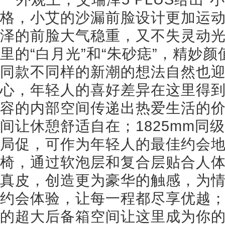
格，小艾的沙漏前脸设计更加运
泽的前脸大气稳重，又不失灵动
里的“白月光”和“朱砂痣”，精妙
同款不同样的新潮的想法自然也
心，年轻人的喜好差异在这里得
容的内部空间传递出热爱生活的
间让休憩舒适自在；1825mm同
局促，可作为年轻人的最佳约会
椅，通过软泡层和复合层贴合人
真皮，创造更为豪华的触感，为
约会体验，让每一程都尽享优越；车
的超大后备箱空间让这里成为你的