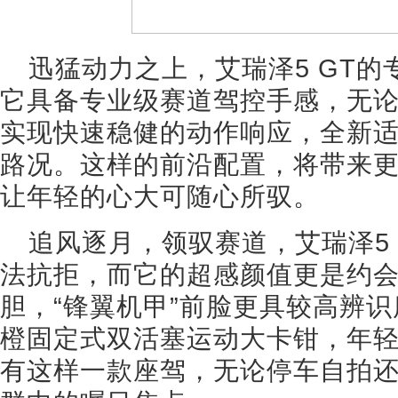
迅猛动力之上，艾瑞泽5 GT
它具备专业级赛道驾控手感，无
实现快速稳健的动作响应，全新
路况。这样的前沿配置，将带来
让年轻的心大可随心所驭。
追风逐月，领驭赛道，艾瑞泽5
法抗拒，而它的超感颜值更是约
胆，“锋翼机甲”前脸更具较高辨
橙固定式双活塞运动大卡钳，年
有这样一款座驾，无论停车自拍