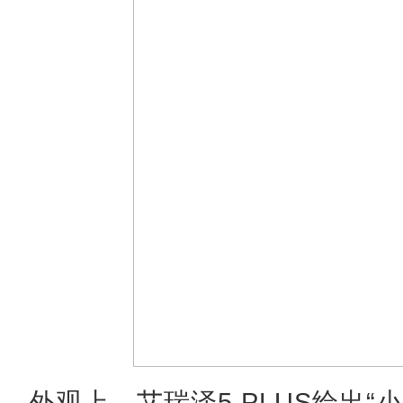
外观上，艾瑞泽5 PLUS给出“