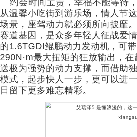
约会时间宝贵，幸福不能等待
从温馨小吃街到游乐场，情人节这
场景，座驾动力就必须所向披靡。
赛道基因，是众多年轻人征战爱
的1.6TGDI鲲鹏动力发动机，可
290N·m最大扭矩的狂放输出，
送极为强势的动力支撑，而借助独有
模式，起步快人一步，更可以进
日留下更多难忘精彩。