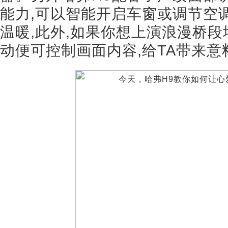
能力,可以智能开启车窗或调节空调
温暖,此外,如果你想上演浪漫桥段
动便可控制画面内容,给TA带来