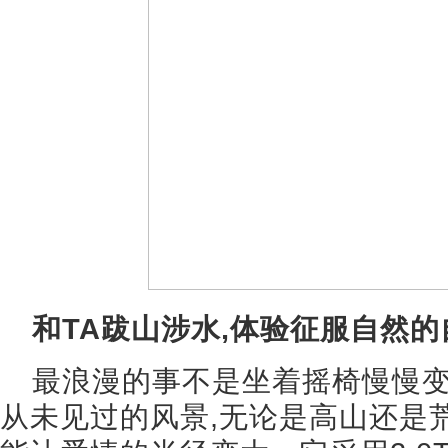
和TA跋山涉水,体验征服自然的
最浪漫的事不是坐着摇椅慢慢变
从未见过的风景,无论是高山还是荒