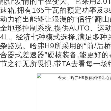
能让爱情的半径变大。它采用2.0
速箱,拥有165千瓦的额定功率及3
动力输出能够让浪漫的“侣行”翻山
全地形控制系统,提供AUTO、运
4L、经济七种模式选择,满足多种
杂路况。哈弗H9所采用的“前/后
合器式差速器”硬核装备,能更好的
节之行无所畏惧,带TA去看每一场