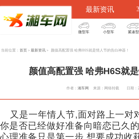
最新资讯
微型车
小型车
紧凑型
当前位置：
首页
最新资讯
颜值高配置强 哈弗H6S就是情人节的告白神器！
>
>
颜值高配置强 哈弗H6S就
作者：
湘车网
来源：网络转载
日期：20
又是一年情人节,面对路上一对
你是否已经做好准备向暗恋已久的
心理准备只是第一步,想要成功收