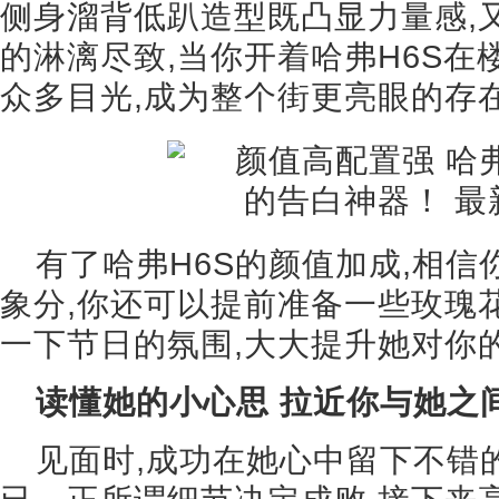
侧身溜背低趴造型既凸显力量感,
的淋漓尽致,当你开着哈弗H6S在
众多目光,成为整个街更亮眼的存
有了哈弗H6S的颜值加成,相
象分,你还可以提前准备一些玫瑰花
一下节日的氛围,大大提升她对你
读懂她的小心思 拉近你与她之
见面时,成功在她心中留下不错