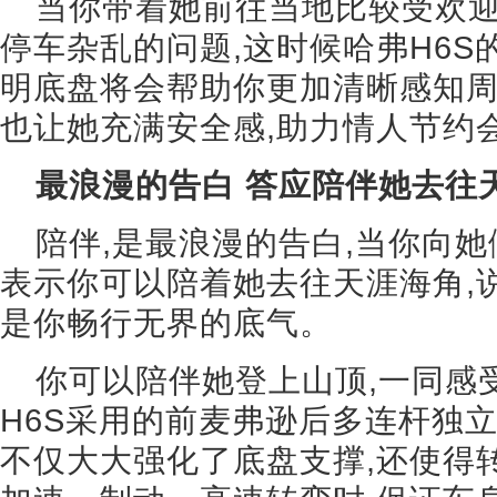
当你带着她前往当地比较受欢迎
停车杂乱的问题,这时候哈弗H6S的
明底盘将会帮助你更加清晰感知周
也让她充满安全感,助力情人节约
最浪漫的告白 答应陪伴她去往
陪伴,是最浪漫的告白,当你向她
表示你可以陪着她去往天涯海角,说
是你畅行无界的底气。
你可以陪伴她登上山顶,一同感
H6S采用的前麦弗逊后多连杆独立
不仅大大强化了底盘支撑,还使得