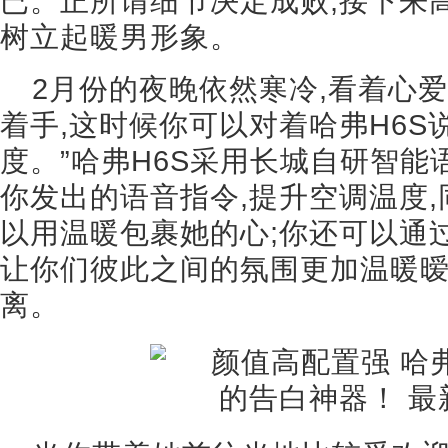
已。正所谓细节决定成败,接下来
树立起暖男形象。
2月份的夜晚依然寒冷,看着心
着手,这时候你可以对着哈弗H6S说
度。”哈弗H6S采用长城自研智能
你发出的语音指令,提升空调温度
以用温暖包裹她的心;你还可以通过
让你们彼此之间的氛围更加温暖暧
离。