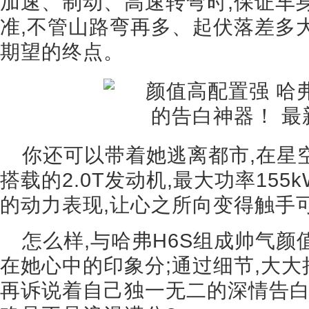
加速、制动、高速转弯时,保证车
准,不管山路弯再多、起伏落差多大
期望的终点。
你还可以带着她逃离都市,在星空
搭载的2.0T发动机,最大功率155k
的动力表现,让心之所向变得触手
怎么样,与哈弗H6S组成帅气颜
在她心中的印象分;通过细节,大大
再诉说着自己独一无二的深情告白