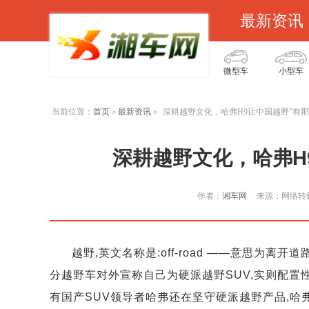
最新资讯
微型车
小型车
当前位置：
首页
最新资讯
深耕越野文化，哈弗H9让中国越野”有那
>
>
深耕越野文化，哈弗H
作者：
湘车网
来源：网络转
越野,英文名称是:off-road ——意思为离
分越野车对外宣称自己为硬派越野SUV,实则配置
有国产SUV领导者哈弗还在坚守硬派越野产品,哈弗