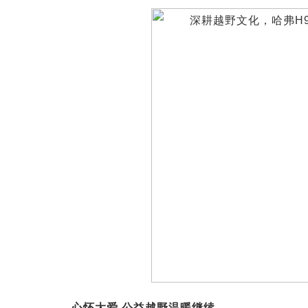
心怀大爱,公益越野温暖继续