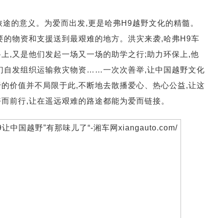
旅途的意义。为爱而出发,更是哈弗H9越野文化的精髓。
要的物资和支援送到最艰难的地方。洪灾来袭,哈弗H9车
上,又是他们发起一场又一场的助学之行;助力环保上,他
们自发组织运输救灾物资……一次次善举,让中国越野文化
的价值并不局限于此,不断地去散播爱心、热心公益,让这
好而前行,让在遥远艰难的路途都能为爱而链接。