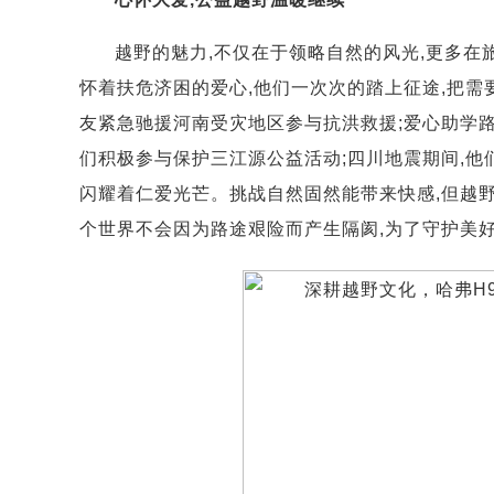
越野的魅力,不仅在于领略自然的风光,更多在
怀着扶危济困的爱心,他们一次次的踏上征途,把需
友紧急驰援河南受灾地区参与抗洪救援;爱心助学路
们积极参与保护三江源公益活动;四川地震期间,他
闪耀着仁爱光芒。挑战自然固然能带来快感,但越野
个世界不会因为路途艰险而产生隔阂,为了守护美