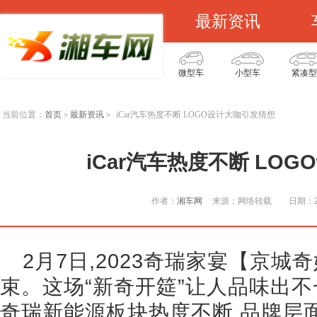
最新资讯
微型车
小型车
紧凑型
当前位置：
首页
最新资讯
iCar汽车热度不断 LOGO设计大咖引发猜想
>
>
iCar汽车热度不断 LO
作者：
湘车网
来源：网络转载
日期：20
2月7日,2023奇瑞家宴【京
束。这场“新奇开筵”让人品味出不
奇瑞新能源板块热度不断,品牌层面