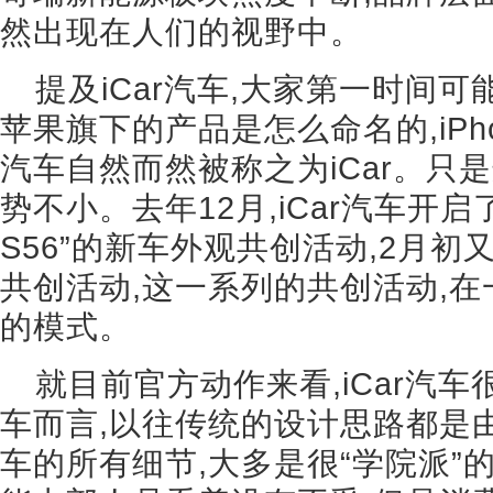
然出现在人们的视野中。
提及iCar汽车,大家第一时间
苹果旗下的产品是怎么命名的,iPhon
汽车自然而然被称之为iCar。只
势不小。去年12月,iCar汽车开启
S56”的新车外观共创活动,2月初
共创活动,这一系列的共创活动,
的模式。
就目前官方动作来看,iCar汽
车而言,以往传统的设计思路都是
车的所有细节,大多是很“学院派”