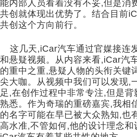
能内部人员看着没有不妥,但是消
共创就体现出优势了。结合目前iC
共创这个方向前行。
这几天,iCar汽车通过官媒接
和悬疑视频。从内容来看,iCar汽
的重中之重,悬疑人物的头衔关键
尖大咖。从视频中我们可以发现,
足,在创作过程中非常专注,但是
熟悉。作为奇瑞的重磅嘉宾,我相
的名字可能在早已被大众熟知,也
高水准,不管如何,他的设计理念
iCar汽车有着某些共性的地方。