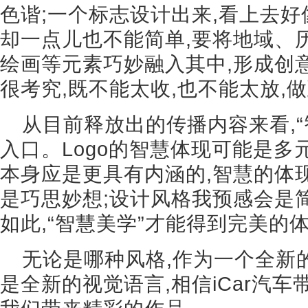
色谐;一个标志设计出来,看上去好
却一点儿也不能简单,要将地域、
绘画等元素巧妙融入其中,形成创意
很考究,既不能太收,也不能太放,
从目前释放出的传播内容来看,
入口。Logo的智慧体现可能是多元
本身应是更具有内涵的,智慧的体
是巧思妙想;设计风格我预感会是
如此,“智慧美学”才能得到完美的
无论是哪种风格,作为一个全新的
是全新的视觉语言,相信iCar汽