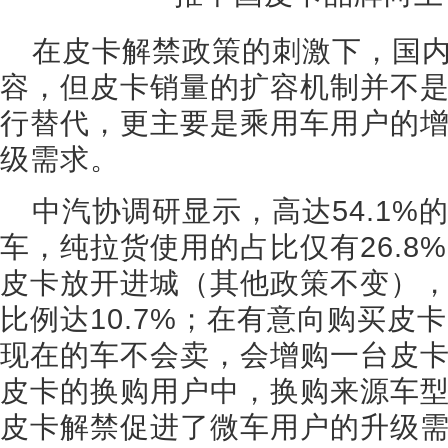
在皮卡解禁政策的刺激下，国
容，但皮卡销量的扩容机制并不
行替代，更主要是乘用车用户的
级需求。
中汽协调研显示，高达54.1%
车，纯拉货使用的占比仅有26.8
皮卡放开进城（其他政策不变），
比例达10.7%；在有意向购买皮
现在的车不会卖，会增购一台皮卡”
皮卡的换购用户中，换购来源车
皮卡解禁促进了微车用户的升级