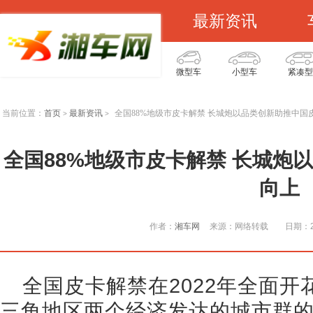
最新资讯
微型车
小型车
紧凑型
当前位置：
首页
最新资讯
全国88%地级市皮卡解禁 长城炮以品类创新助推中国
>
>
全国88%地级市皮卡解禁 长城炮
向上
作者：
湘车网
来源：网络转载
日期：20
全国皮卡解禁在2022年全面
三角地区两个经济发达的城市群