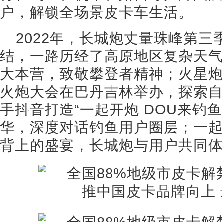
户，解锁全场景皮卡车生活。
2022年，长城炮丈量珠峰第
结，一路历经了高原地区复杂天
大本营，致敬攀登者精神；火星
火炮大会在巴丹吉林举办，探索
手抖音打造“一起开炮 DOU来钓鱼
华，深度对话钓鱼用户圈层；一
背上的盛宴，长城炮与用户共同