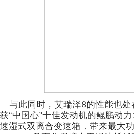
与此同时，艾瑞泽8的性能也处
获“中国心”十佳发动机的鲲鹏动力1
速湿式双离合变速箱，带来最大功率