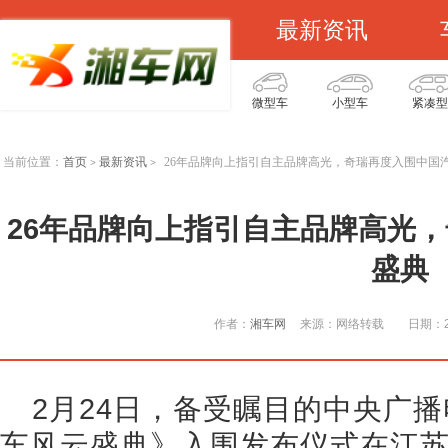
最新资讯
微型车
小型车
紧凑型
当前位置：
首页
最新资讯
26年品牌向上指引自主品牌高光，奇瑞再度入围中国
>
>
26年品牌向上指引自主品牌高光
盛典
作者：
湘车网
来源：网络转载
日期：20
2月24日，备受瞩目的中央广
车风云盛典》入围发布仪式在江