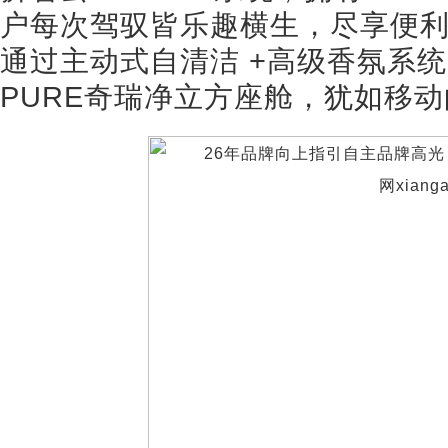
户每次驾驭皆乐趣横生，尽享便利
通过主动式自清洁 +高级香氛系统
PURE奇瑞净立方座舱，犹如移