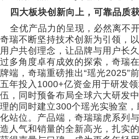
四大板块创新向上，可靠品质
全优产品力的呈现，必然离不
奇瑞不断坚持技术创新为引领，
用户共创理念，让品牌与用户长
过多角度卓有成效的探索，奇瑞在
牌端，奇瑞重磅推出“瑶光2025
五年投入1000+亿资金用于研发
伍，同时预备布局全球六大研发
理的同时建立300个瑶光实验室
化站位。产品端，奇瑞瑞虎系列
造人气和销量的全新高光，扎实