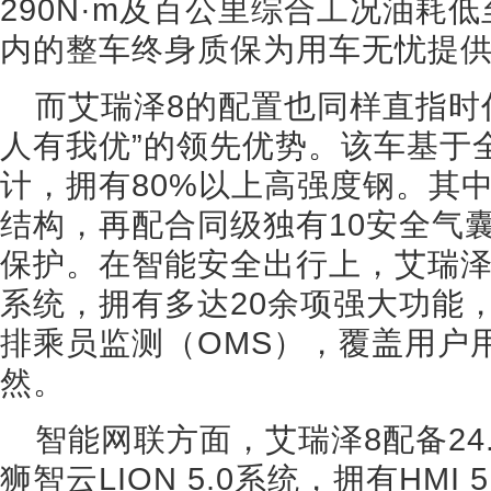
290N·m及百公里综合工况油耗低
内的整车终身质保为用车无忧提
而艾瑞泽8的配置也同样直指时
人有我优”的领先优势。该车基于
计，拥有80%以上高强度钢。其
结构，再配合同级独有10安全气
保护。在智能安全出行上，艾瑞泽8
系统，拥有多达20余项强大功能，
排乘员监测（OMS），覆盖用户
然。
智能网联方面，艾瑞泽8配备24
狮智云LION 5.0系统，拥有HMI