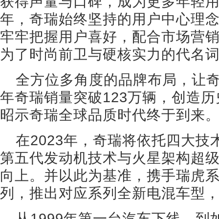
获得声量与口碑，成为更多年轻用
年，奇瑞始终坚持的用户中心理
牢牢把握用户喜好，配合市场营
为了时尚前卫与硬核实力的代名
全方位多角度的品牌布局，让奇
年奇瑞销量突破123万辆，创造
昭示奇瑞全球品质时代终于到来
在2023年，奇瑞将依托四大
第五代发动机技术与火星架构超
向上。并以此为基准，携手瑞虎
列，推出对应系列全新电混车型
从1999年第一台汽车下线，