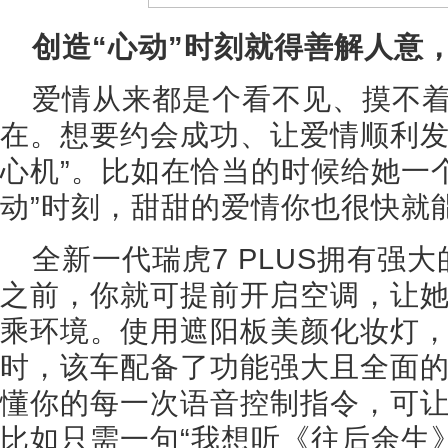
创造“心动”时刻就得善解人意
爱情从来都是个看不见、摸不
在。想要约会成功、让爱情顺利发
心机”。比如在恰当的时候给她一
动”时刻，甜甜的爱情你也很快就
全新一代瑞虎7 PLUS拥有强
之前，你就可提前开启空调，让
乘环境。使用遮阳板美颜化妆灯
时，该车配备了功能强大且全面的L
懂你的每一次语音控制指令，可
比如只需一句“我想听《往后余生》