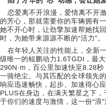
陷于才华的“芯”动感，会让她
恋爱离不开浪漫，爱情离不开
的芳心，那就需要你的车辆拥有一
她不开心时，让劲擎加速帮她找
时，为她带来源源不断的“活力”。
在年轻人关注的性能上，全新一代
级唯一的鲲鹏动力1.6TGDI，最
290N·m，百公里加速快至8.2
一骑绝尘。与其匹配的全球领先的
响应迅速畅快，起步、加速得心应
PLUS在身边，在满天繁星之下
于你们的速度与激情，这一份“浪