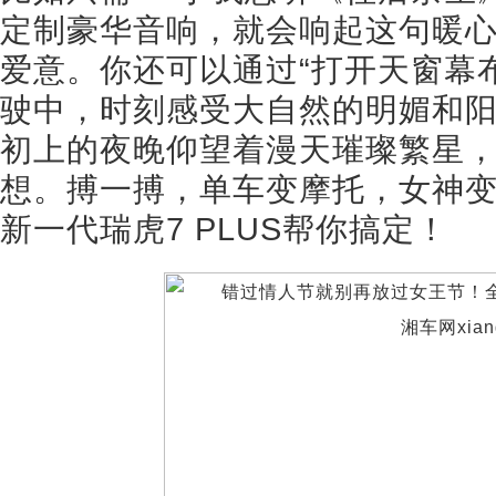
定制豪华音响，就会响起这句暖
爱意。你还可以通过“打开天窗幕
驶中，时刻感受大自然的明媚和
初上的夜晚仰望着漫天璀璨繁星
想。搏一搏，单车变摩托，女神
新一代瑞虎7 PLUS帮你搞定！