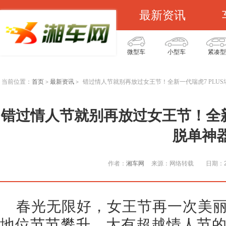
最新资讯
微型车
小型车
紧凑型
当前位置：
首页
最新资讯
错过情人节就别再放过女王节！全新一代瑞虎7 PLU
>
>
错过情人节就别再放过女王节！全新
脱单神
作者：
湘车网
来源：网络转载
日期：20
春光无限好，女王节再一次美
地位节节攀升，大有超越情人节