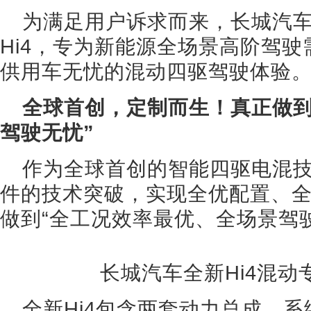
为满足用户诉求而来，长城汽
Hi4，专为新能源全场景高阶驾
供用车无忧的混动四驱驾驶体验
全球首创，定制而生！真正做到
驾驶无忧”
作为全球首创的智能四驱电混技
件的技术突破，实现全优配置、
做到“全工况效率最优、全场景驾
长城汽车全新Hi4混动
全新Hi4包含两套动力总成，系