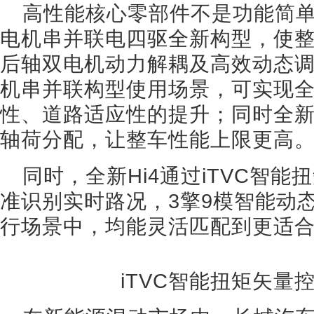
高性能核心零部件不是功能简
电机串并联电四驱全新构型，使
后轴双电机动力解耦及高效动态调
机串并联构型使用场景，可实现
性、道路适应性的提升；同时全新Hi
轴荷分配，让整车性能上限更高
同时，全新Hi4通过iTVC智
准识别实时路况，3擎9模智能动
行场景中，均能灵活匹配到更适
iTVC智能扭矩矢量