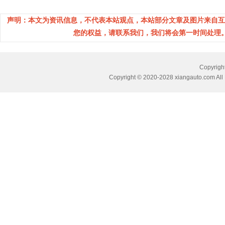
声明：本文为资讯信息，不代表本站观点，本站部分文章及图片来自互
您的权益，请联系我们，我们将会第一时间处理。(邮箱：
Copyri
Copyright © 2020-2028 xiangauto.com All