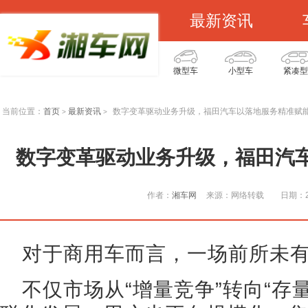
最新资讯
微型车
小型车
紧凑型
当前位置：
首页
最新资讯
数字变革驱动业务升级，福田汽车以落地服务精准赋
>
>
数字变革驱动业务升级，福田汽
作者：
湘车网
来源：网络转载
日期：20
对于商用车而言，一场前所未
不仅市场从“增量竞争”转向“存