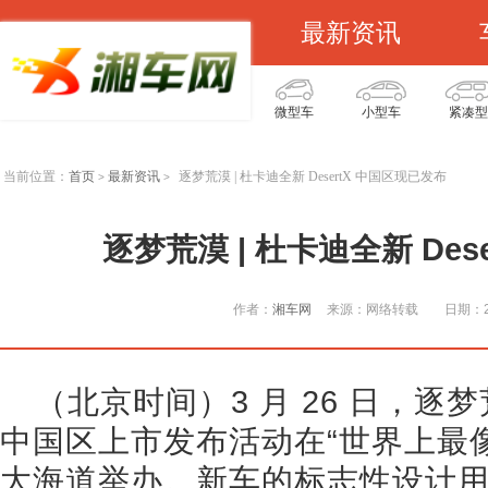
最新资讯
微型车
小型车
紧凑型
当前位置：
首页
最新资讯
逐梦荒漠 | 杜卡迪全新 DesertX 中国区现已发布
>
>
逐梦荒漠 | 杜卡迪全新 Des
作者：
湘车网
来源：网络转载
日期：20
（北京时间）3 月 26 日，逐梦荒漠
中国区上市发布活动在“世界上最
大海道举办。新车的标志性设计