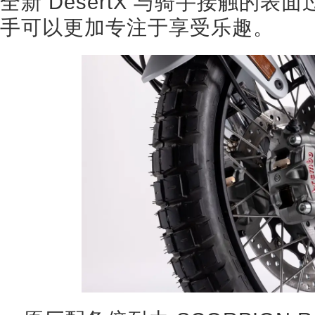
全新 DesertX 与骑手接触的
手可以更加专注于享受乐趣。