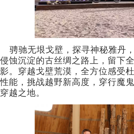
骋驰无垠戈壁，探寻神秘雅丹
侵蚀沉淀的古丝绸之路上，留下全新 
影。穿越戈壁荒漠，全方位感受杜卡迪
性能，挑战越野新高度，穿行魔
穿越之地。