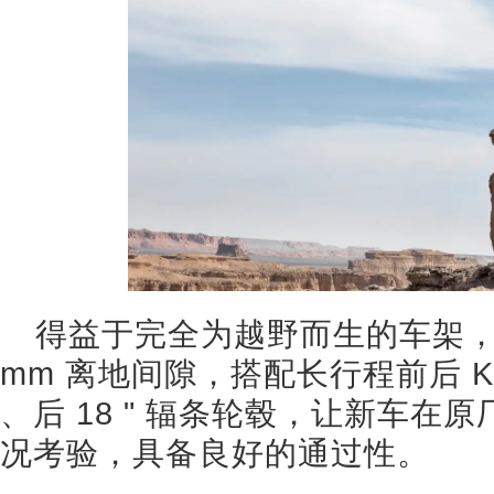
得益于完全为越野而生的车架，全新 
mm 离地间隙，搭配长行程前后 KY
、后 18 " 辐条轮毂，让新车
况考验，具备良好的通过性。