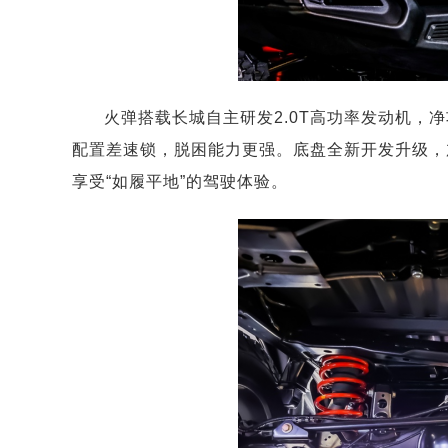
火弹搭载长城自主研发2.0T高功率发动机，净
配置差速锁，脱困能力更强。底盘全新开发升级，
享受“如履平地”的驾驶体验。