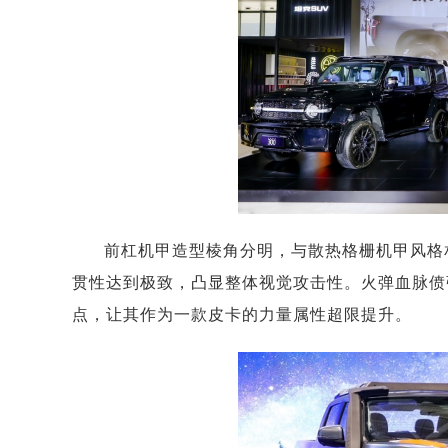
前杠机甲造型棱角分明，与散热格栅机甲风格
贯性达到极致，凸显整体视觉攻击性。火弹血脉偾
点，让其作为一款皮卡的力量属性超限提升。