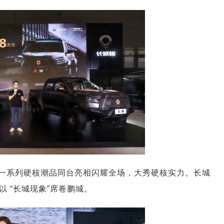
一系列硬核潮品同台亮相闪耀全场，大秀硬核实力。长城
 “长城现象”席卷鹏城。