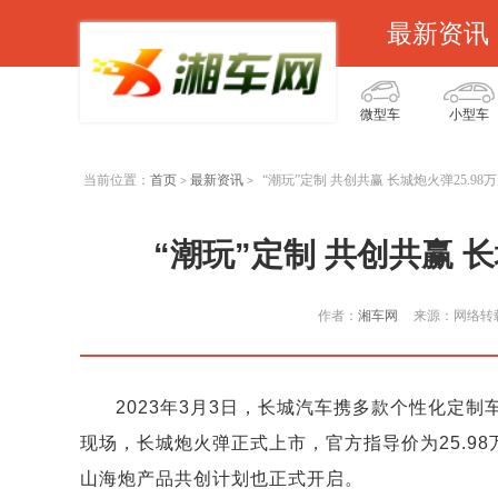
最新资讯
微型车
小型车
当前位置：
首页
最新资讯
“潮玩”定制 共创共赢 长城炮火弹25.9
>
>
“潮玩”定制 共创共赢 
作者：
湘车网
来源：网络转
2023年3月3日，长城汽车携多款个性化定
现场，长城炮火弹正式上市，官方指导价为25.9
山海炮产品共创计划也正式开启。