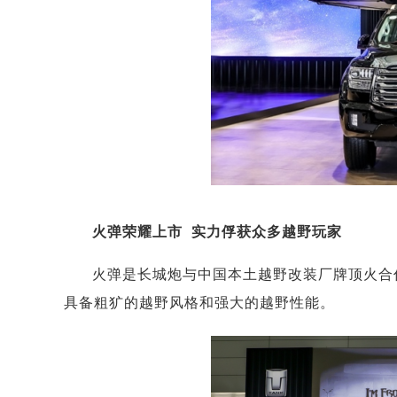
火弹荣耀上市 实力俘获众多越野玩家
火弹是长城炮与中国本土越野改装厂牌顶火合
具备粗犷的越野风格和强大的越野性能。