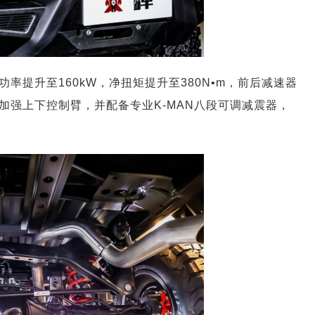
功率提升至160kW，净扭矩提升至380N•m，前后减速器
加强上下控制臂，并配备专业K-MAN八段可调减震器，