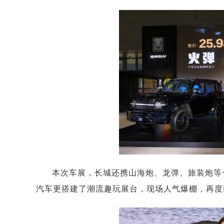
本次车展，长城还携山海炮、龙弹、旅装炮等
汽车更搭建了潮流趣玩展台，现场人气爆棚，再度以