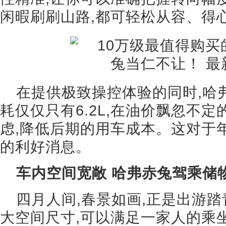
闲暇刷刷山路,都可轻松从容、得
在提供极致操控体验的同时,哈
耗仅仅只有6.2L,在油价飘忽不
虑,降低后期的用车成本。这对于
的利好消息。
车内空间宽敞 哈弗赤兔驾乘储
四月人间,春景如画,正是出游
大空间尺寸,可以满足一家人的乘