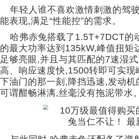
年轻人谁不喜欢激情刺激的驾驶
能表现,满足“性能控”的需求。
哈弗赤兔搭载了1.5T+7DCT的
的最大功率达到135kW,峰值扭矩达
足够亮眼,并且与其匹配的7速湿式
高、响应速度快,1500转即可实
下油门的那一刻,降挡迅速,发动机
可谓酣畅淋漓,丝毫没有拖泥带水