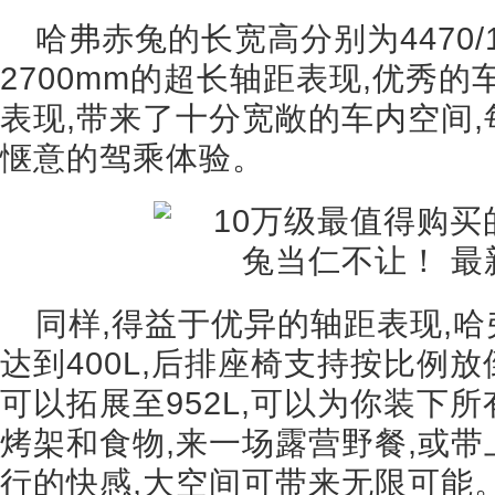
哈弗赤兔的长宽高分别为4470/18
2700mm的超长轴距表现,优秀
表现,带来了十分宽敞的车内空间
惬意的驾乘体验。
同样,得益于优异的轴距表现,
达到400L,后排座椅支持按比例
可以拓展至952L,可以为你装下
烤架和食物,来一场露营野餐,或带
行的快感,大空间可带来无限可能