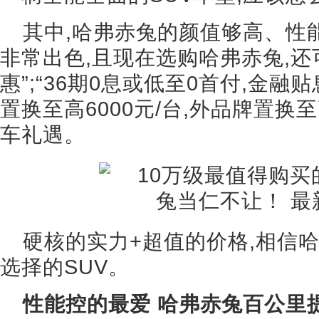
其中,哈弗赤兔的颜值够高、性
非常出色,且现在选购哈弗赤兔,还可
惠”;“36期0息或低至0首付,金融贴
置换至高6000元/台,外品牌置换至
车礼遇。
硬核的实力+超值的价格,相信
选择的SUV。
性能控的最爱 哈弗赤兔百公里提