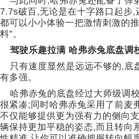
与此同时,哈弗赤兔还配备了弹
7.7s破百,无论是在十字路口起步
都可以小小体验一把激情刺激的推
料”。
驾驶乐趣拉满 哈弗赤兔底盘调
只有速度显然是远远不够的,底
有多强。
哈弗赤兔的底盘经过大师级调校
很紧凑;同时哈弗赤兔采用了前麦
不仅能够提供更为强有力的侧向支
辆保持更加平稳的姿态,而且转向
性精准,让你可以准确把握转向幅