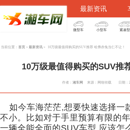
最新资讯
微型车
小型车
紧凑型
当前位置：
首页
最新资讯
10万级最值得购买的SUV推荐 哈弗赤兔当仁不让！
>
>
10万级最值得购买的SUV推
作者：
湘车网
来源：网络转载
日期：20
如今车海茫茫,想要快速选择一
不小。比如对于手里预算有限的年
一辆全能全面的SUV车型,应该怎