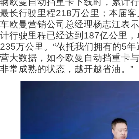
辆欧曼自动挡重卡下线时，累计行
最长行驶里程218万公里；本届
车欧曼营销公司总经理杨志江表
计行驶里程已经达到187亿公里
235万公里。“依托我们拥有的5年
营大数据，如今欧曼自动挡重卡
非常成熟的状态，越开越省油。”