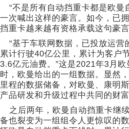
“不是所有自动挡重卡都是欧曼
一次喊出这样的豪言。如今，已拥
挡重卡越来越有资格承载这句豪
“基于车联网数据，已投放运营
累计行驶40亿公里，累计为客户
3.6亿元油费。”这是2021年3
时，欧曼给出的一组数据。显然，
里程的数据储备，对欧曼、康明
产品研发和升级过程中共同的财
之后两年，欧曼自动挡重卡继
备也裂变为一组组令人更惊叹的数字