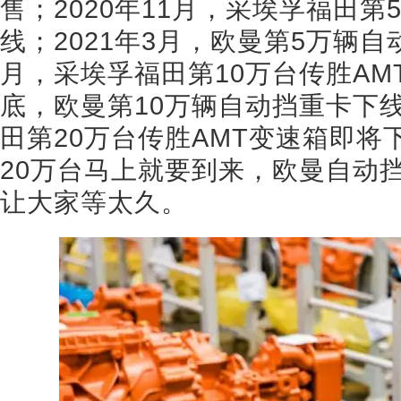
售；2020年11月，采埃孚福田第
线；2021年3月，欧曼第5万辆自
月，采埃孚福田第10万台传胜AMT
底，欧曼第10万辆自动挡重卡下线
田第20万台传胜AMT变速箱即
20万台马上就要到来，欧曼自动
让大家等太久。