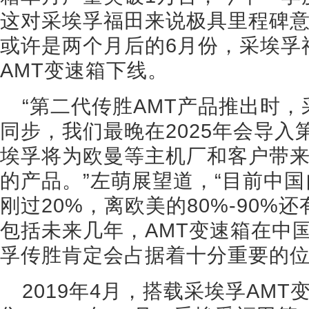
这对采埃孚福田来说极具里程碑
或许是两个月后的6月份，采埃孚
AMT变速箱下线。
“第二代传胜AMT产品推出时
同步，我们最晚在2025年会导
埃孚将为欧曼等主机厂和客户带
的产品。”左萌展望道，“目前中
刚过20%，离欧美的80%-90
包括未来几年，AMT变速箱在中
孚传胜肯定会占据着十分重要的位
2019年4月，搭载采埃孚AM