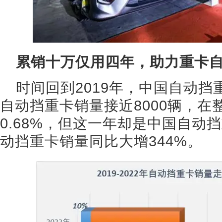
累销十万仅用四年，助力重卡自
时间回到2019年，中国自动挡
自动挡重卡销量接近8000辆，在
0.68%，但这一年却是中国自动
动挡重卡销量同比大增344%。