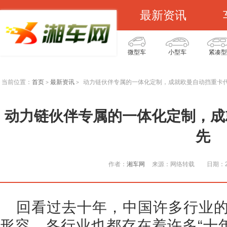
最新资讯
微型车
小型车
紧凑型
当前位置：
首页
最新资讯
动力链伙伴专属的一体化定制，成就欧曼自动挡重卡
>
>
动力链伙伴专属的一体化定制，成
先
作者：
湘车网
来源：网络转载
日期：20
回看过去十年，中国许多行业
形容，各行业也都存在着许多“十