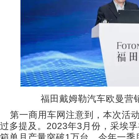
福田戴姆勒汽车欧曼营
第一商用车网注意到，本次活
过多提及。2023年3月份，采埃
箱单月产量突破1万台，今年一季