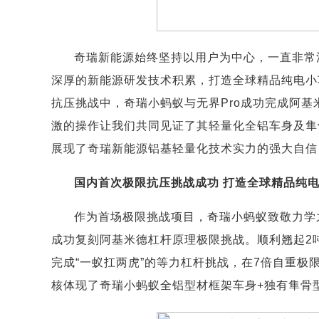
奇瑞新能源始终坚持以用户为中心，一直非常
深厚的新能源研发技术积累，打造全球精品纯电小
抗压挑战中，奇瑞小蚂蚁与无界Pro成功完成阿
激的操作让我们共同见证了其轻量化全铝车身及隼
展现了奇瑞新能源铝基轻量化技术实力的强大自信
国内首次极限抗压挑战成功 打造全球精品纯
作为首场极限挑战项目，奇瑞小蚂蚁致敬力学
成功复刻阿基米德杠杆原理极限挑战。顺利翘起2吨
完成“一蚁扛两虎”的等力杠杆挑战，在7倍自重
核体现了奇瑞小蚂蚁全铝型材框架车身+独有隼骨