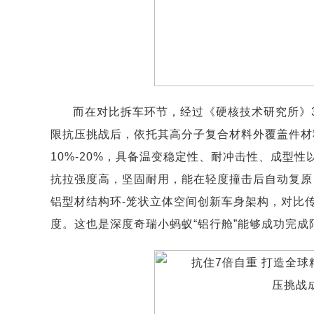
而在对比拆车环节，经过《硬核技术研究所》
限抗压挑战后，依托其高分子复合材料外覆盖件材
10%-20%，具备温变稳定性、耐冲击性、成型
抗拉强度高，坚固耐用，能在轻度撞击后自动复原
铝型材结构环-笼状立体空间创新车身架构，对比
度。这也是深度奇瑞小蚂蚁“铝行舱”能够成功完