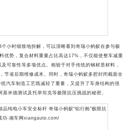
3个小时细致地拆解，可以清晰看到奇瑞小蚂蚁在参与极
料优势，复合材料重量占比高达17%，不仅能使整车减重
性以及可靠性等多项优点。相较于对手传统的钢材质材料，
，节省后期维修成本。同时，奇瑞小蚂蚁多腔封闭截面全
传统汽车制造工艺既减轻了重量，又提升了车身结构的强
成阿基米德测试及托举坦克等极限抗压挑战的秘密。