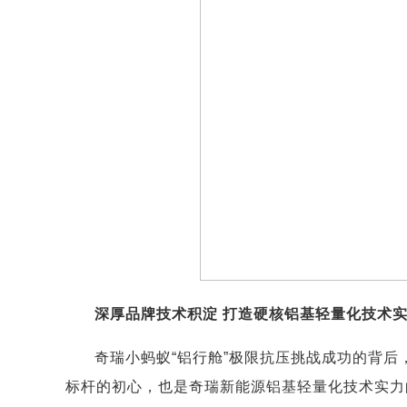
深厚品牌技术积淀 打造硬核铝基轻量化技术
奇瑞小蚂蚁“铝行舱”极限抗压挑战成功的背
标杆的初心，也是奇瑞新能源铝基轻量化技术实力