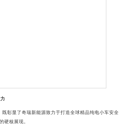
实力
后，既彰显了奇瑞新能源致力于打造全球精品纯电小车安全
的硬核展现。