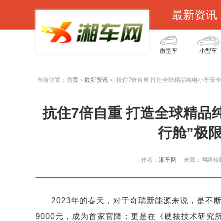
最新资讯
微型车
小型车
当前位置：
首页
最新资讯
抗住7倍自重 打造全球精品纯电小车安全
>
>
抗住7倍自重 打造全球精品
行舱”极
作者：
湘车网
来源：网络转
2023年的春天，对于奇瑞新能源来说，是
9000元，成为首家官降；更是在《硬核技术研究