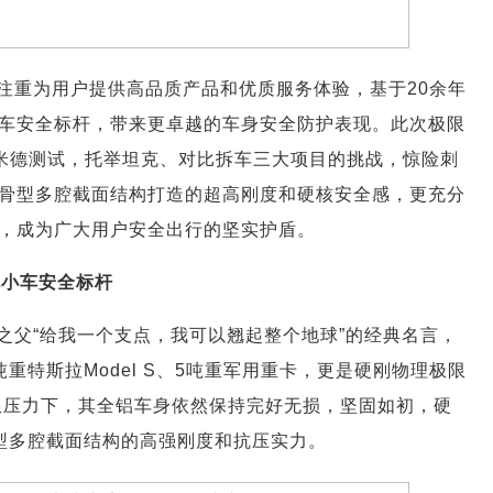
注重为用户提供高品质产品和优质服务体验，基于20余年
车安全标杆，带来更卓越的车身安全防护表现。此次极限
基米德测试，托举坦克、对比拆车三大项目的挑战，惊险刺
骨型多腔截面结构打造的超高刚度和硬核安全感，更充分
，成为广大用户安全出行的坚实护盾。
电小车安全标杆
之父“给我一个支点，我可以翘起整个地球”的经典名言，
重特斯拉Model S、5吨重军用重卡，更是硬刚物理极限
极限压力下，其全铝车身依然保持完好无损，坚固如初，硬
型多腔截面结构的高强刚度和抗压实力。