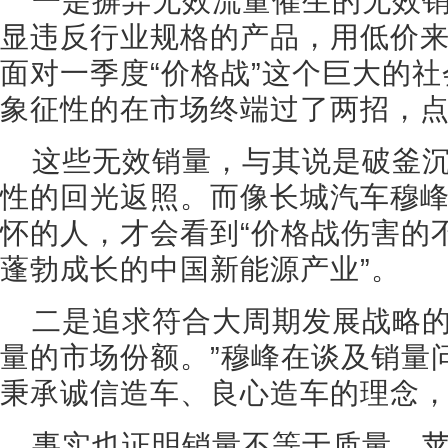
一是摒弃无效流量催生的无效
显违反行业规格的产品，用低价
面对一季度“价格战”这个巨大的
象征性的在市场终端过了两招，
这些无效销量，与其说是破釜
性的回光返照。而像长城汽车穆
怀的人，才会看到“价格战伤害的
蓬勃成长的中国新能源产业”。
二是追求符合大周期发展战略的
量的市场份额。”穆峰在谈及销量
秉承诚信造车、良心造车的理念
事实也证明销量不等于质量，苹