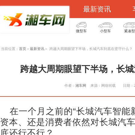
最新资讯
微型车
小型车
紧凑型
当前位置：
首页
最新资讯
跨越大周期眼望下半场，长城汽车到底在坚守什么？
>
>
跨越大周期眼望下半场，长城
作者：
湘车网
来源：网络转载
日期：20
在一个月之前的“长城汽车智能
资本、还是消费者依然对长城汽
底还行不行？