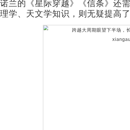
诺兰的《星际穿越》《信条》还
理学、天文学知识，则无疑提高