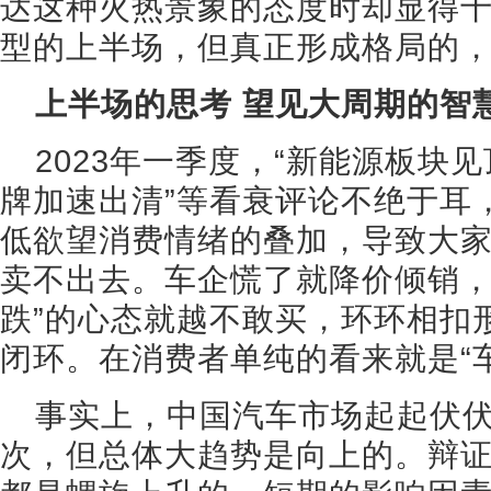
达这种火热景象的态度时却显得十
型的上半场，但真正形成格局的，
上半场的思考 望见大周期的智
2023年一季度，“新能源板块见
牌加速出清”等看衰评论不绝于耳
低欲望消费情绪的叠加，导致大
卖不出去。车企慌了就降价倾销，
跌”的心态就越不敢买，环环相扣
闭环。在消费者单纯的看来就是“
事实上，中国汽车市场起起伏
次，但总体大趋势是向上的。辩