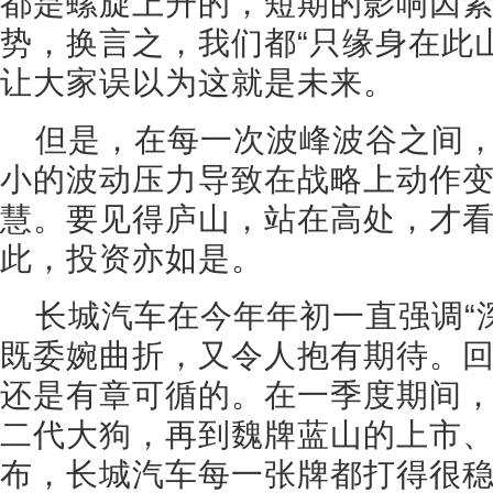
都是螺旋上升的，短期的影响因
势，换言之，我们都“只缘身在此
让大家误以为这就是未来。
但是，在每一次波峰波谷之间
小的波动压力导致在战略上动作
慧。要见得庐山，站在高处，才
此，投资亦如是。
长城汽车在今年年初一直强调“
既委婉曲折，又令人抱有期待。
还是有章可循的。在一季度期间
二代大狗，再到魏牌蓝山的上市、
布，长城汽车每一张牌都打得很