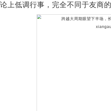
论上低调行事，完全不同于友商的