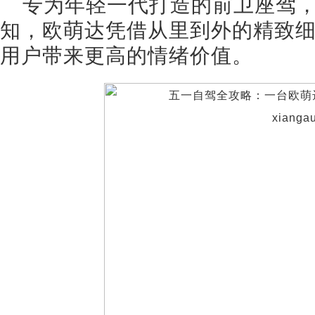
专为年轻一代打造的前卫座驾
知，欧萌达凭借从里到外的精致
用户带来更高的情绪价值。