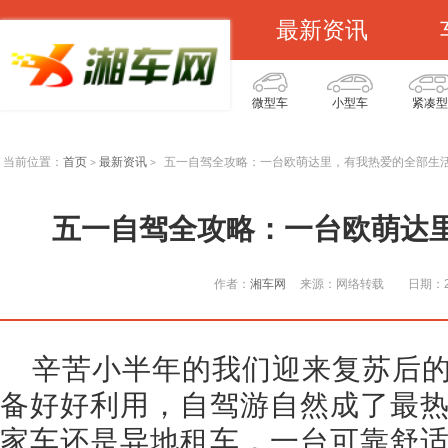
最新资讯
微型车
小型车
紧凑型
当前位置：
首页
最新资讯
五一自驾全攻略：一台欧萌达里，有我热爱的全部生
>
>
五一自驾全攻略：一台欧萌达
作者：
湘车网
来源：网络转载
日期：20
辛苦小半年的我们迎来复苏后
备好好利用，自驾游自然成了最
家车还是异地租车，一台可靠舒