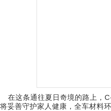
在这条通往夏日奇境的路上，C-
将妥善守护家人健康，全车材料