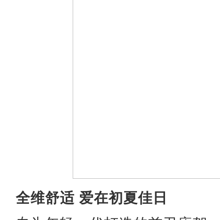
全维舒适 爱在初夏佳日