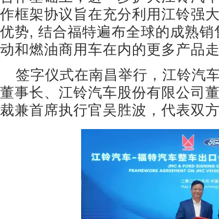
作框架协议旨在充分利用江铃强
优势, 结合福特遍布全球的成熟
动和燃油商用车在内的更多产品
签字仪式在南昌举行，江铃汽
董事长、江铃汽车股份有限公司
裁兼首席执行官吴胜波，代表双