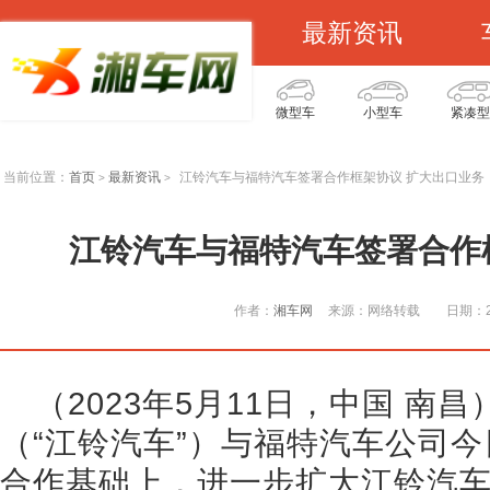
最新资讯
微型车
小型车
紧凑型
当前位置：
首页
最新资讯
江铃汽车与福特汽车签署合作框架协议 扩大出口业务
>
>
江铃汽车与福特汽车签署合作
作者：
湘车网
来源：网络转载
日期：20
（2023年5月11日，中国 南
（“江铃汽车”）与福特汽车公司
合作基础上，进一步扩大江铃汽