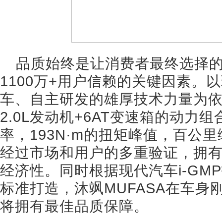
品质始终是让消费者最终选择
1100万+用户信赖的关键因素。
车、自主研发的雄厚技术力量为依托
2.0L发动机+6AT变速箱的动力组
率，193N·m的扭矩峰值，百公里
经过市场和用户的多重验证，拥
经济性。同时根据现代汽车i-GM
标准打造，沐飒MUFASA在车身
将拥有最佳品质保障。