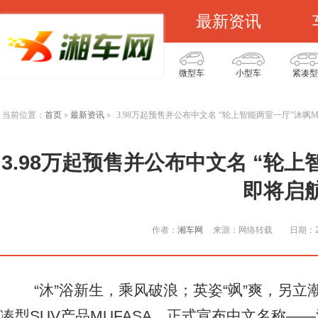
最新资讯
微型车
小型车
紧凑型
当前位置：
首页
最新资讯
3.98万起预售并公布中文名 “轮上智能两室一厅”沐飒M
>
>
3.98万起预售并公布中文名 “轮上
即将启
作者：
湘车网
来源：网络转载
日期：20
“沐”浴新生，乘风破浪；英姿“飒”爽，另立
凑型SUV产品MUFASA，正式宣布中文名称