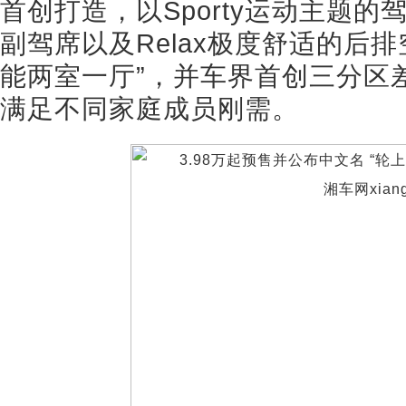
首创打造，以Sporty运动主题的驾
副驾席以及Relax极度舒适的后
能两室一厅”，并车界首创三分区
满足不同家庭成员刚需。