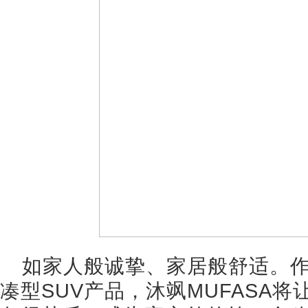
如家人般诚挚、家居般舒适。作
凑型SUV产品，沐飒MUFASA