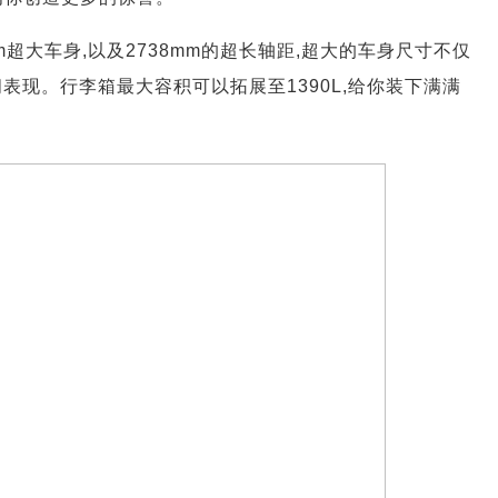
9mm超大车身,以及2738mm的超长轴距,超大的车身尺寸不仅
表现。行李箱最大容积可以拓展至1390L,给你装下满满