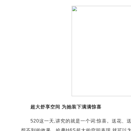
超大舒享空间 为她装下满满惊喜
520这一天,讲究的就是一个词:惊喜。送花、
想不到的效果。哈弗H6S超大的空间表现,就可以