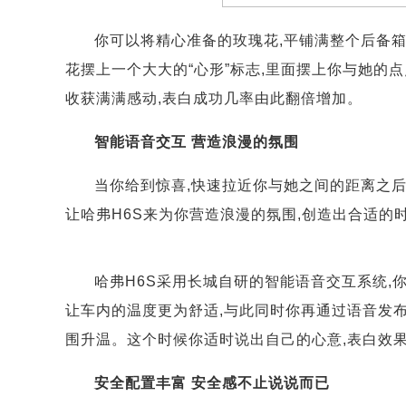
你可以将精心准备的玫瑰花,平铺满整个后备箱
花摆上一个大大的“心形”标志,里面摆上你与她的
收获满满感动,表白成功几率由此翻倍增加。
智能语音交互 营造浪漫的氛围
当你给到惊喜,快速拉近你与她之间的距离之后
让哈弗H6S来为你营造浪漫的氛围,创造出合适的
哈弗H6S采用长城自研的智能语音交互系统,你
让车内的温度更为舒适,与此同时你再通过语音发布
围升温。这个时候你适时说出自己的心意,表白效
安全配置丰富 安全感不止说说而已