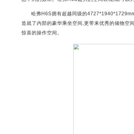
哈弗H6S拥有超越同级的4727*1940*172
造就了内部的豪华乘坐空间,更带来优秀的储物空间
惊喜的操作空间。