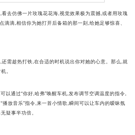
,看去仿佛一片玫瑰花花海,视觉效果极为震撼,或者用玫瑰
点点滴滴,相信你为她打开后备箱的那一刻,给她足够惊喜、
,还需趁热打铁,在合适的时机说出你对她的心意。那么,就
时机。
可以通过“你好,哈弗”唤醒车机,发布调节空调温度的指令,
“播放音乐”指令,来一首小情歌,瞬间可以让车内的暧昧氛
果无疑事半功倍。