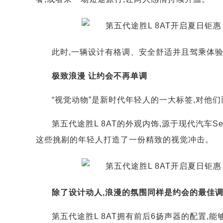
此时,一辆设计有格调、安全舒适并且驾乘体
极致浪漫 让约会不再单调
“视觉动物”是新时代年轻人的一大标签,对他
第五代途胜L 8AT的外观内饰,源于现代汽车Sens
这些挑剔的年轻人打造了一份精致的视觉冲击。
除了设计动人,浪漫的氛围同样是约会的最佳
第五代途胜L 8AT拥有前后6扬声器的配置,