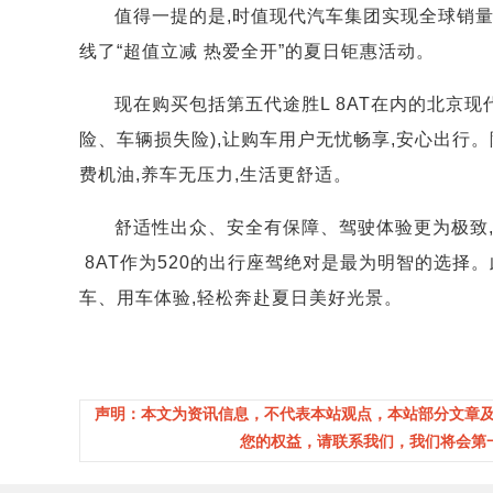
值得一提的是,时值现代汽车集团实现全球销量
线了“超值立减 热爱全开”的夏日钜惠活动。
现在购买包括第五代途胜L 8AT在内的北京现
险、车辆损失险),让购车用户无忧畅享,安心出行
费机油,养车无压力,生活更舒适。
舒适性出众、安全有保障、驾驶体验更为极致,
8AT作为520的出行座驾绝对是最为明智的选择
车、用车体验,轻松奔赴夏日美好光景。
声明：本文为资讯信息，不代表本站观点，本站部分文章
您的权益，请联系我们，我们将会第一时间处