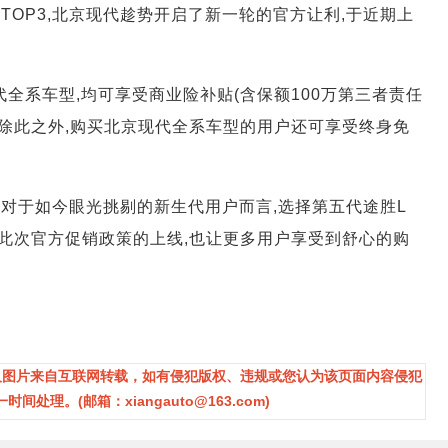
TOP3,北京现代趁势开启了新一轮的官方让利,于近期上
代全系车型,均可享受商业险补贴(含保额100万第三者责任
。除此之外,购买北京现代全系车型的用户还可享受终身免
对于如今眼光挑剔的新生代用户而言,选择第五代途胜L
。此次官方促销政策的上线,也让更多用户享受到舒心的购
及图片来自互联网转载，如有侵犯版权、违规或您认为该页面内容侵犯
理。(邮箱：xiangauto@163.com)