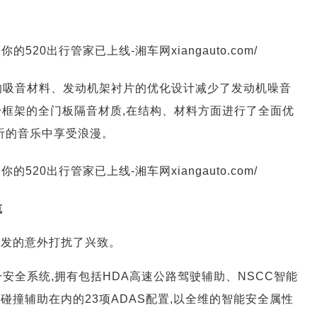
积的吸音材料、发动机架衬片的优化设计减少了发动机噪音
身框架的全门板隔音材质,在结构、材料方面进行了全面优
听的音乐中享受浪漫。
航
突发的意外打扰了兴致。
心合一安全系统,拥有包括HDA高速公路驾驶辅助、NSCC智能
碰撞辅助在内的23项ADAS配置,以全维的智能安全属性