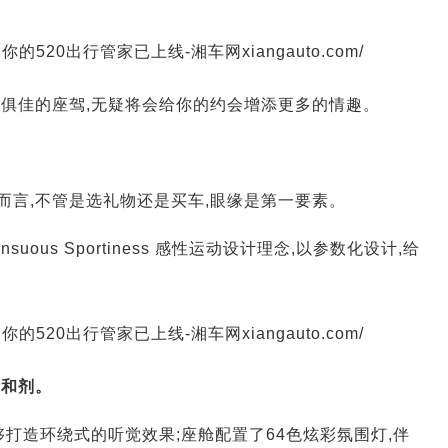
验俱佳的座驾,无疑将会给你的约会增添更多的情趣。
们而言,不管是选礼物还是买车,眼缘是第一要素。
uous Sportiness 感性运动设计理念,以参数化设计,给
调和剂。
能够打造环绕式的听觉效果;座舱配置了64色炫彩氛围灯,伴