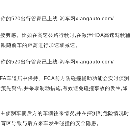
疲劳感。比如在高速公路行驶时,在激活HDA高速驾驶辅
主跟随前车的距离进行加速或减速。
LFA车道居中保持、FCA前方防碰撞辅助功能会实时侦测
预先警告,并采取制动措施,有效避免碰撞事故的发生,降
自主侦测车辆后方的车辆往来情况,并在探测到危险情况时
野盲区导致与后方来车发生碰撞的安全隐患。