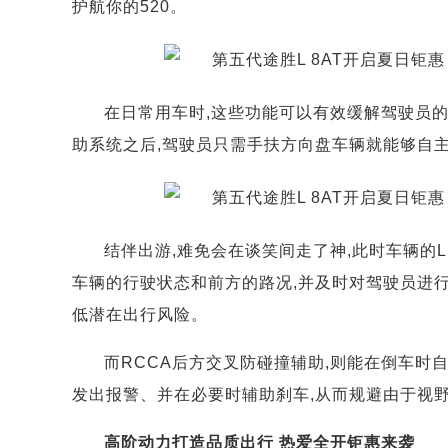
护航你的520。
在日常用车时,这些功能可以有效缓解驾驶员的
助系统之后,驾驶员只需手扶方向盘车辆就能够自
结伴出游,难免会在谈笑间走了神,此时车辆的
车辆的行驶状态和前方的路况,并及时对驾驶员进行
低潜在出行风险。
而RCCA后方交叉防碰撞辅助,则能在倒车时
发出报警、并在必要时辅助刹车,从而规避由于视
高阶动力打造品质出行 热爱全开钜惠来袭