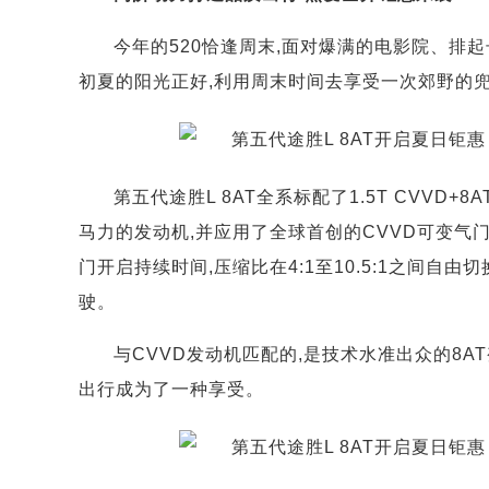
今年的520恰逢周末,面对爆满的电影院、排
初夏的阳光正好,利用周末时间去享受一次郊野的
第五代途胜L 8AT全系标配了1.5T CVVD+
马力的发动机,并应用了全球首创的CVVD可变气
门开启持续时间,压缩比在4:1至10.5:1之间自
驶。
与CVVD发动机匹配的,是技术水准出众的8A
出行成为了一种享受。