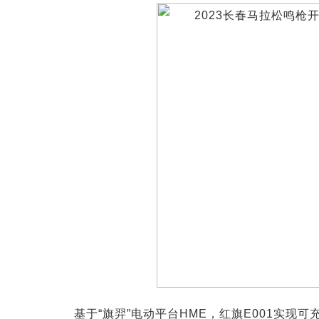
基于“旗羿”电动平台HME，红旗E001实现