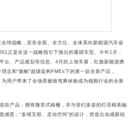
汽车全球战略，宣告全面、全方位、全体系向新能源汽车奋
旗E001正是在这一战略指引下推出的重磅车型。今年1月，
平台、产品规划等信息。4月的上海车展，红旗新能源携
理念和“旗帜”超级架构FMEs下的第一款全新产品，
面，为用户带来了全场景极致驾乘体验成为领跑行业的全新
念的首款产品：拥有微笑式格栅，并与变幻多姿的灯语精美融
觉感受；“多维互联、灵动空间”的设计，营造出动感新锐