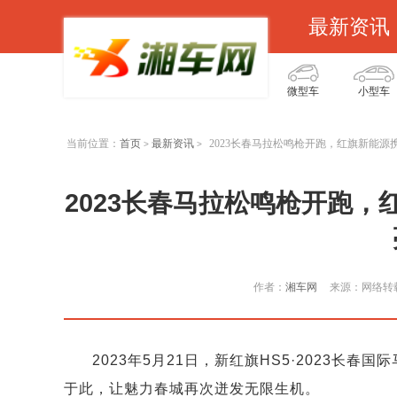
最新资讯
微型车
小型车
当前位置：
首页
最新资讯
2023长春马拉松鸣枪开跑，红旗新能源携
>
>
2023长春马拉松鸣枪开跑，红
作者：
湘车网
来源：网络转
2023年5月21日，新红旗HS5·2023长
于此，让魅力春城再次迸发无限生机。