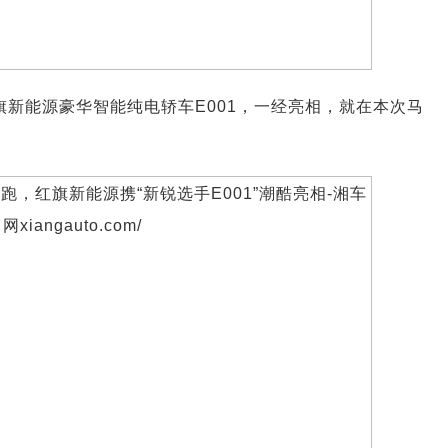
旗新能源豪华智能纯电轿车E001，一经亮相，就在本次马