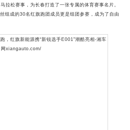
国际马拉松赛事，为长春打造了一张专属的体育赛事名片。
粉丝组成的30名红旗跑团成员更是组团参赛，成为了自由