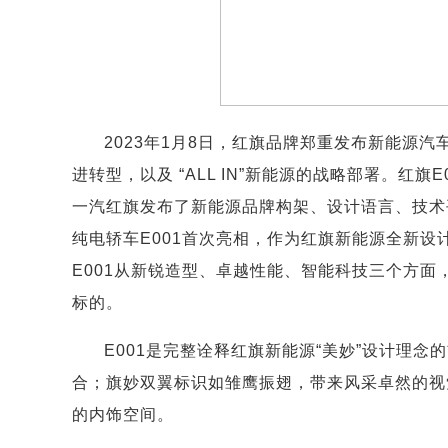
2023年1月8日，红旗品牌郑重发布新能源
进转型，以及 “ALL IN”新能源的战略部署。红
一汽红旗发布了新能源品牌构架、设计语言、技术
纯电轿车E001首次亮相，作为红旗新能源全新设计
E001从新锐造型、卓越性能、智能科技三个方
标的。
E001是完整诠释红旗新能源“美妙”设计理
合；旗妙双翼标识如雏鹰振翅，带来风采卓然的视
的内饰空间。