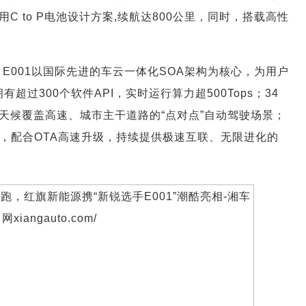
 to P电池设计方案,续航达800公里，同时，搭载高性
S，E001以国际先进的车云一体化SOA架构为核心，为用户
超过300个软件API，实时运行算力超500Tops；34
天候覆盖高速、城市主干道路的“点对点”自动驾驶场景；
，配合OTA高速升级，持续提供极速互联、无限进化的