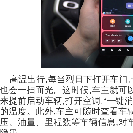
高温出行,每当烈日下打开车门,
也会一扫而光。这时候,车主就可
来提前启动车辆,打开空调,“一键
的温度。此外,车主可随时查看车
压、油量、里程数等车辆信息,对
隐患。