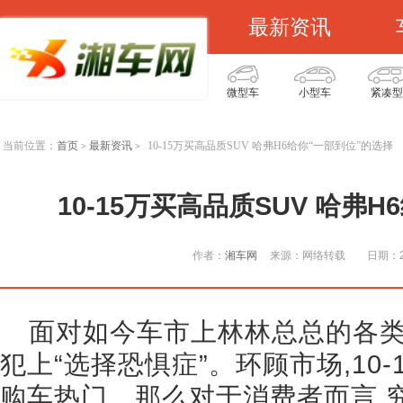
最新资讯
微型车
小型车
紧凑型
当前位置：
首页
最新资讯
10-15万买高品质SUV 哈弗H6给你“一部到位”的选择
>
>
10-15万买高品质SUV 哈弗
作者：
湘车网
来源：网络转载
日期：20
面对如今车市上林林总总的各类
犯上“选择恐惧症”。环顾市场,10
购车热门。那么对于消费者而言,