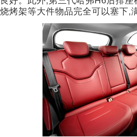
良好。此外,第三代哈弗H6后排座椅
烧烤架等大件物品完全可以塞下,满