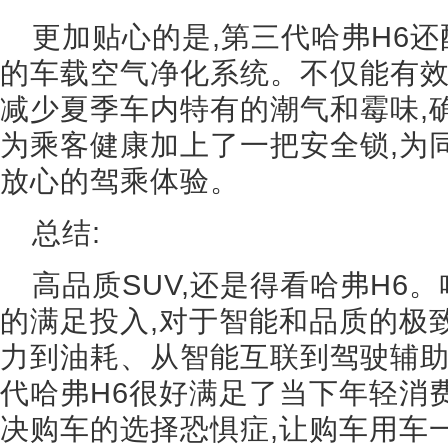
更加贴心的是,第三代哈弗H6还
的车载空气净化系统。不仅能有效
减少夏季车内特有的潮气和霉味,
为乘客健康加上了一把安全锁,为
放心的驾乘体验。
总结:
高品质SUV,还是得看哈弗H6
的满足投入,对于智能和品质的极
力到油耗、从智能互联到驾驶辅助
代哈弗H6很好满足了当下年轻消费
决购车的选择恐惧症,让购车用车一