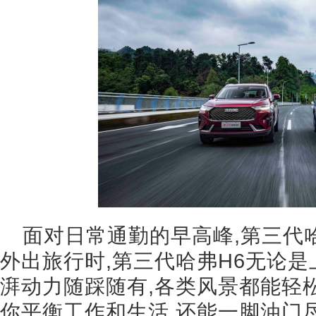
面对日常通勤的早高峰,第三代
外出旅行时,第三代哈弗H6无论是
湃动力随踩随有,各类风景都能轻
你平衡工作和生活,还能一脚油门