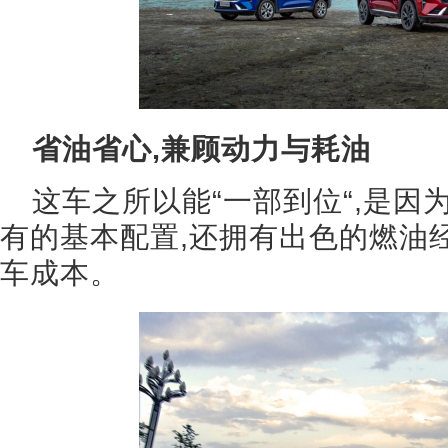
省油省心,兼顾动力与耗油
这车之所以能“一部到位“,是因
有的基本配置,还拥有出色的燃油
车成本。