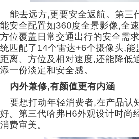
能去远方,更要安全返航。第三代
能安全配置如360度全景影像,全
方位覆盖日常交通出行的安全需
统匹配了14个雷达+6个摄像头,
距离、方位及相对速度,还能降低
添一份淡定和安全感。
内外兼修,有颜值更有内涵
要想打动年轻消费者,在产品认
好。第三代哈弗H6外观设计时尚
消费审美。