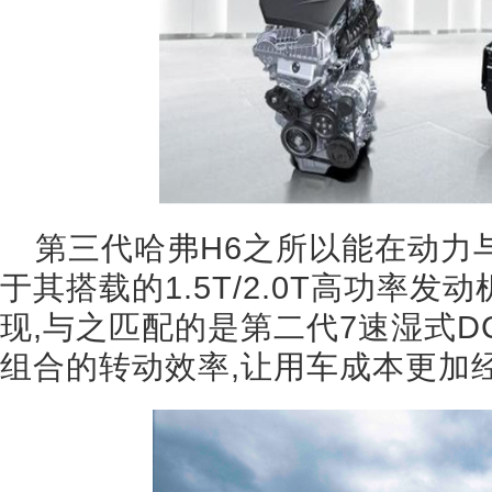
第三代哈弗H6之所以能在动力
于其搭载的1.5T/2.0T高功率
现,与之匹配的是第二代7速湿式D
组合的转动效率,让用车成本更加