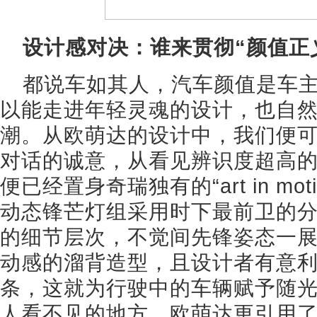
设计感对决：谁来贯彻“颜值正
都说车如其人，汽车颜值是车
以能走进年轻灵魂的设计，也自
潮。从欧萌达的设计中，我们便
对话的诚意，从看见辨识度超高的
便已经置身奇瑞独有的“art in mo
动态锋芒灯组采用时下最前卫的
的细节层次，不觉间先锋姿态一
动感的溜背造型，且设计者有意
条，这就为行驶中的车辆赋予随
人看不见的地方，欧萌达更引用了0