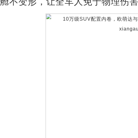
舱不变形，让全车人免于物理伤