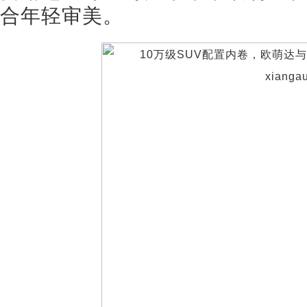
合年轻审美。