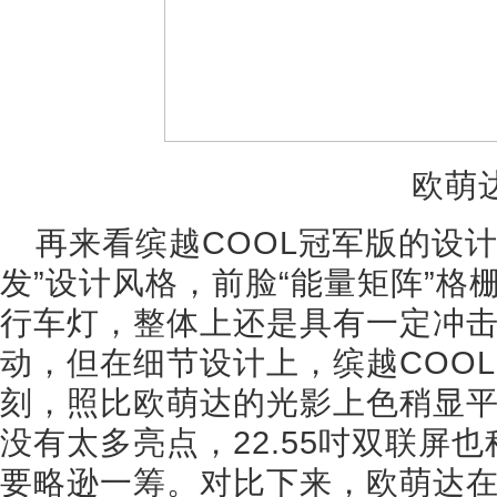
欧萌
再来看缤越COOL冠军版的设
发”设计风格，前脸“能量矩阵”格
行车灯，整体上还是具有一定冲
动，但在细节设计上，缤越COO
刻，照比欧萌达的光影上色稍显
没有太多亮点，22.55吋双联屏
要略逊一筹。对比下来，欧萌达