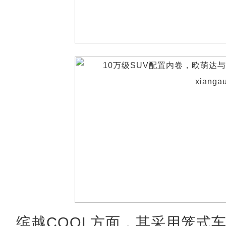
缤越COOL方面，其采用笼式