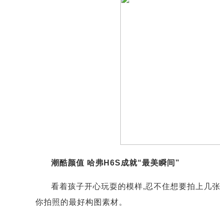
潮酷颜值 哈弗H6S成就“最美瞬间”
看着孩子开心玩耍的模样,忍不住想要拍上几张
你拍照的最好构图素材。