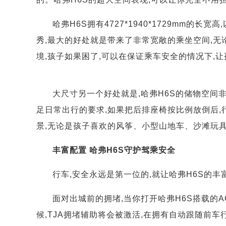
哈弗H6S拥有4727*1940*1729mm的长
秀,最大的好处就是带来了非常宽敞的乘坐空间,无
境,孩子如果困了,可以在保证乘车安全的情况下,
大尺寸另一个好处就是,哈弗H6S的储物空间非
足日常出行的要求,如果把后排座椅按比例放倒后,行
景,无论是孩子喜欢的风筝、小型山地车、沙滩玩具
丰富配置 哈弗H6S守护驾乘安全
行车,安全永远是第一位的,就让哈弗H6S的丰
面对出城前的拥堵,当你打开哈弗H6S搭载的A
候,TJA拥堵辅助将会被激活,在拥有自动跟随前