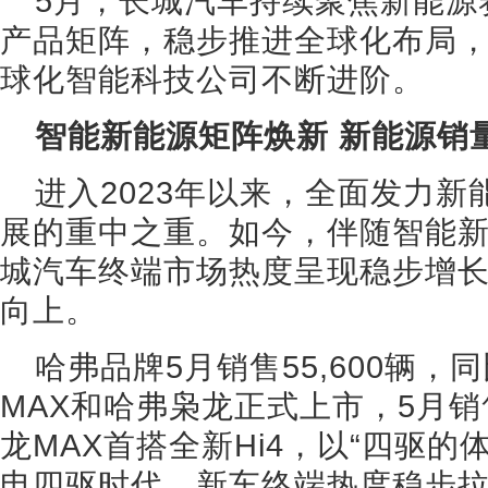
5月，长城汽车持续聚焦新能源
产品矩阵，稳步推进全球化布局
球化智能科技公司不断进阶。
智能新能源矩阵焕新 新能源销
进入2023年以来，全面发力
展的重中之重。如今，伴随智能
城汽车终端市场热度呈现稳步增
向上。
哈弗品牌5月销售55,600辆，同
MAX和哈弗枭龙正式上市，5月销售
龙MAX首搭全新Hi4，以“四驱
电四驱时代，新车终端热度稳步