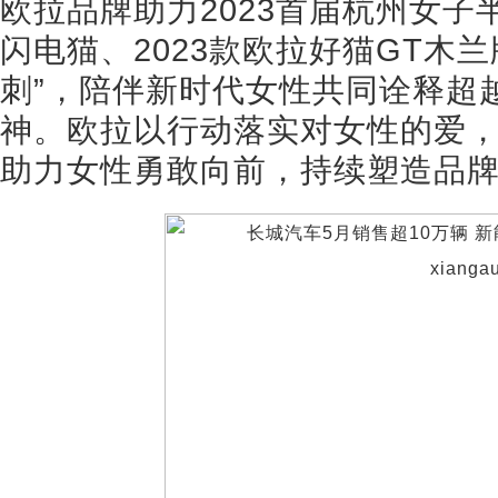
欧拉品牌助力2023首届杭州女
闪电猫、2023款欧拉好猫GT木
刺”，陪伴新时代女性共同诠释超
神。欧拉以行动落实对女性的爱
助力女性勇敢向前，持续塑造品