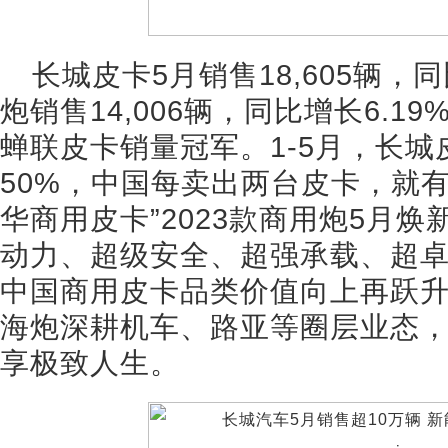
长城皮卡5月销售18,605辆，
炮销售14,006辆，同比增长6.1
蝉联皮卡销量冠军。1-5月，长
50%，中国每卖出两台皮卡，就
华商用皮卡”2023款商用炮5月
动力、超级安全、超强承载、超卓
中国商用皮卡品类价值向上再跃
海炮深耕机车、路亚等圈层业态
享极致人生。