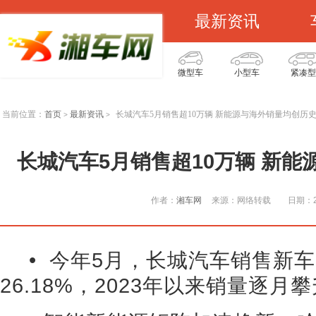
最新资讯
微型车
小型车
紧凑型
当前位置：
首页
最新资讯
长城汽车5月销售超10万辆 新能源与海外销量均创历
>
>
长城汽车5月销售超10万辆 新
作者：
湘车网
来源：网络转载
日期：20
• 今年5月，长城汽车销售新车1
26.18%，2023年以来销量逐月