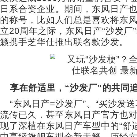
日系合资企业。期间，东风日产
的称号，比如人们总是喜欢将东风
立20周年之际，东风日产“沙发厂
籁携手芝华仕推出联名款沙发。
享在舒适里，“沙发厂”的共同
“东风日产=沙发厂”、“买沙发
流传已久，甚至东风日产官方也
现了深植在东风日产车型中的“舒
中高级旗舰车型全新天籁，历经