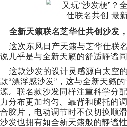
全新天籁联名芝华仕共创沙发
这次东风日产天籁与芝华仕联
说几乎是与全新天籁的舒适静谧
这款沙发的设计灵感源自太空
款“漂浮感沙发”，这与全新天籁的
源。联名款沙发同样注重科学分
力分布更加均匀。靠背和腿托的调
合胶片，电动调节时不仅切换顺
沙发也拥有如全新天籁般的静谧