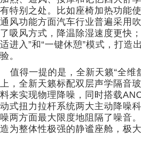
有特别之处。比如座椅加热功能
通风功能方面汽车行业普遍采用
了吸风方式，降温除湿速度更快；
适进入”和“一键休憩”模式，打造
验。
值得一提的是，全新天籁“全维
上，全新天籁标配双层声学隔音
料来实现物理降噪，同时搭载ANC
动式扭力拉杆系统两大主动降噪
噪两方面最大限度地阻隔了噪音
造为整体性极强的静谧座舱，极