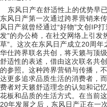
东风日产在舒适性上的优势早
东风日产第一次通过跨界营销来传
风日产就曾经通过“好物”文创IP
发”的办公椅，在社交网络上引发
草”。这次在东风日产成立20周
华仕跨界联名共创，将天籁与顶
舒适性的表述，借由这次联名共
的参照。这种跨界营销与传播，
达更多追求品质生活的消费者，
费者对天籁舒适理念的认知和记
花板和品质的生活方式。在当前
20年发展之后，东风日产正在一