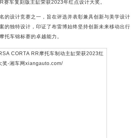
A RR赛车复刻版主缸荣获2023年红点设计大奖。
为最负盛名的设计竞赛之一，旨在评选并表彰兼具创新与美学设计
案的独特设计，印证了布雷博始终坚持创新未来移动出行
摩托车锦标赛的卓越能力。