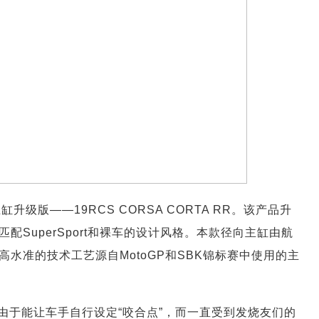
级版——19RCS CORSA CORTA RR。该产品升
SuperSport和裸车的设计风格。本款径向主缸由航
水准的技术工艺源自MotoGP和SBK锦标赛中使用的主
由于能让车手自行设定“咬合点”，而一直受到发烧友们的