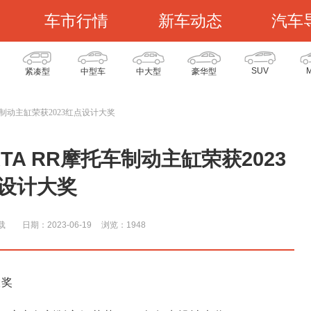
车市行情
新车动态
汽车
SUV
紧凑型
中型车
中大型
豪华型
摩托车制动主缸荣获2023红点设计大奖
ORTA RR摩托车制动主缸荣获2023
设计大奖
载
日期：2023-06-19
浏览：194
8
大奖