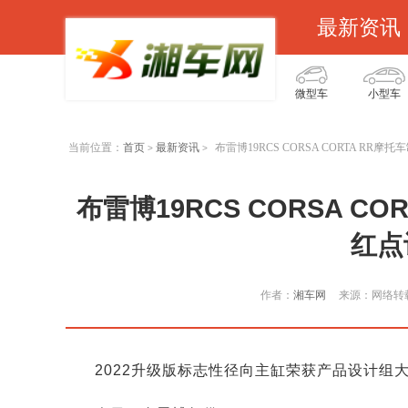
最新资讯
微型车
小型车
当前位置：
首页
最新资讯
布雷博19RCS CORSA CORTA RR
>
>
布雷博19RCS CORSA C
红点
作者：
湘车网
来源：网络转
2022升级版标志性径向主缸荣获产品设计组