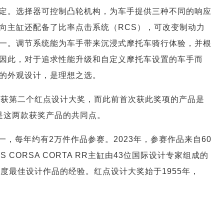
定。选择器可控制凸轮机构，为车手提供三种不同的响应
向主缸还配备了比率点击系统（RCS），可改变制动力
一。调节系统能为车手带来沉浸式摩托车骑行体验，并根
因此，对于追求性能升级和自定义摩托车设置的车手而
的外观设计，是理想之选。
为布雷博斩获第二个红点设计大奖，而此前首次获此奖项的产品是
品质是这两款获奖产品的共同点。
，每年约有2万件作品参赛。2023年，参赛作品来自60
 CORSA CORTA RR主缸由43位国际设计专家组成的
度最佳设计作品的经验。红点设计大奖始于1955年，