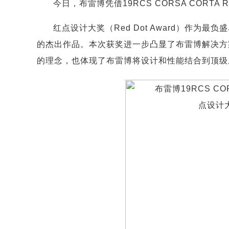
今日，布雷博凭借19RCS CORSA CORT
红点设计大奖（Red Dot Award）作
的杰出作品。本次获奖进一步凸显了布雷博解决方
的理念，也体现了布雷博将设计和性能结合到顶级