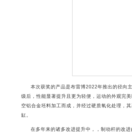
本次获奖的产品是布雷博2022年推出的径向主缸升
级后，性能显著提升且更为轻便，运动的外观完美匹配
空铝合金坯料加工而成，并经过硬质氧化处理，其高
缸。
在多年来的诸多改进提升中，，制动杆的改进