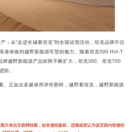
落地量产；从“走进长城看坦克”到全国试驾活动，坦克品牌不仅
体验到越野新能源车型的魅力。随着坦克500 Hi4-T
克品牌越野新能源产品矩阵不断扩大，坦克300、坦克700
进阶。
案。正如众多媒体所评价那样，越野看坦克，越野新能源
及图片来自互联网转载，如有侵犯版权、违规或您认为该页面内容侵犯