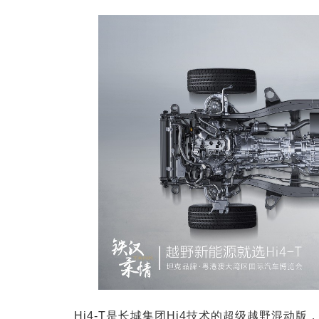
Hi4-T是长城集团Hi4技术的超级越野混