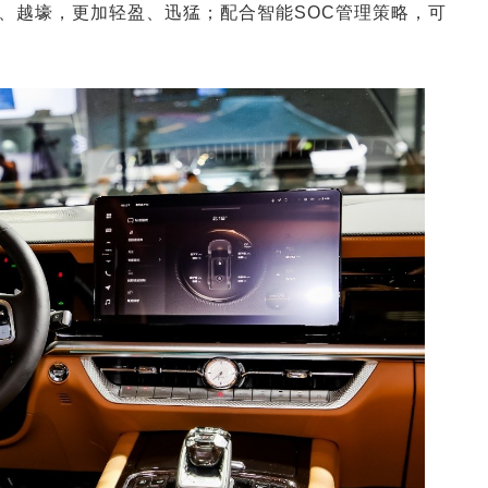
、越壕，更加轻盈、迅猛；配合智能SOC管理策略，可