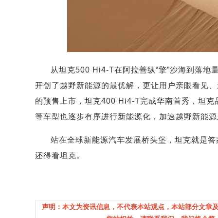
从坦克500 Hi4-T在阿拉善纵“擎”沙海到
开创了越野新能源的最优解，更让用户亲眼看见、亲身
的预售上市，坦克400 Hi4-T完成华南首秀，坦
等车型也逐步有序进行新能源化，加速越野新能源
站在全球新能源汽车发展桥头堡，坦克就是答
还得看坦克。
声明：本文为资讯信息，不代表本站观点，本站部分文章