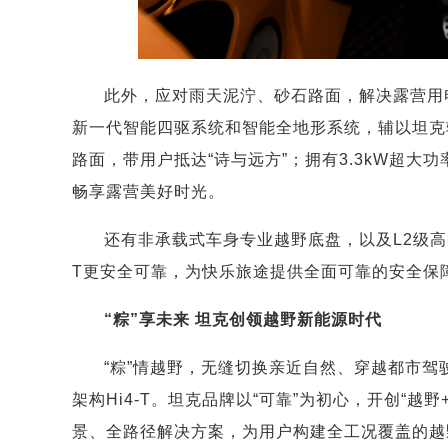
此外，应对雨天泥泞、砂石路面，解决露营用电需求
新一代智能四驱系统和智能全地形系统，辅以坦克
路面，带用户抵达“诗与远方”；拥有3.3kW超
畅享露营美好时光。
还有非承载式车身专业越野底盘，以及L2级高阶智
T更安全可靠，为快乐旅途提供全面可靠的安全保
“粽”享未来 坦克创领越野新能源时代
“粽”情越野，无缝切换亲近自然、穿越都市驾驶模
架构Hi4-T。坦克品牌以“可靠”为初心，开创“
景、全路径解决方案，为用户构建全工况覆盖的越