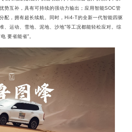
优势互补，具有可持续的强动力输出；应用智能SOC管
配，拥有超长续航。同时，Hi4-T的全新一代智能四驱
准、运动、雪地、泥地、沙地”等工况都能轻松应对。综
有电 要省能省”。