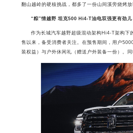
翻山越岭的硬核挑战，都多了一份山间溪旁烧烤放
“粽”情越野 坦克500 Hi4-T油电双强更有劲儿
作为长城汽车越野超级混动架构Hi4-T架构下的
售以来，备受消费者关注。在预售期间，用户50
装权益）与户外休闲礼（赠送户外装备一份）。同