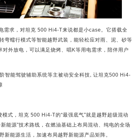
，对坦克 500 Hi4-T来说都是小case。它搭载全
转弯蠕行模式等智能越野武装，能轻松应对雨、泥、砂等
大功率对外放电，可以满足烧烤、唱K等用电需求，陪伴用户
能驾驶辅助系统等主被动安全科技, 让坦克500 Hi4-
障
式，坦克 500 Hi4-T的“最强底气”就是越野超级混动
越野+新能源”技术路线，在燃油基础上布局混动、纯电的全场
野新能源生活，加速布局越野新能源产品矩阵。