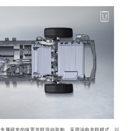
动版，专属研发的纵置并联混动架构，采用油电并联模式，以