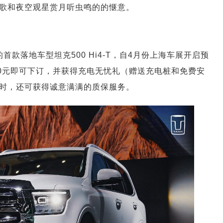
歌和夜空观星赏月听虫鸣的的惬意。
首款落地车型坦克500 Hi4-T，自4月份上海车展开启预
00元即可下订，并获得充电无忧礼（赠送充电桩和免费安
时，还可获得诚意满满的质保服务。