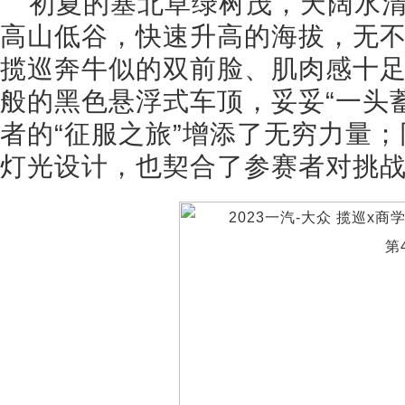
初夏的塞北草绿树茂，天阔水
高山低谷，快速升高的海拔，无
揽巡奔牛似的双前脸、肌肉感十
般的黑色悬浮式车顶，妥妥“一头
者的“征服之旅”增添了无穷力量
灯光设计，也契合了参赛者对挑