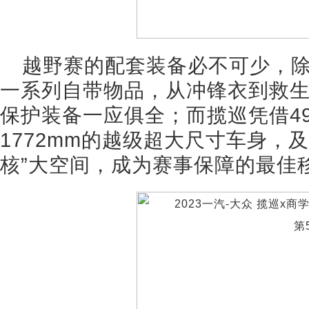
越野赛的配套装备必不可少，
一系列自带物品，从冲锋衣到救
保护装备一应俱全；而揽巡凭借4949m
1772mm的越级超大尺寸车身，及2
核”大空间，成为赛事保障的最佳