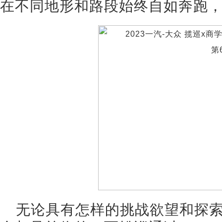
在不同地形和路段始终自如奔跑
无论具有怎样的挑战欲望和探