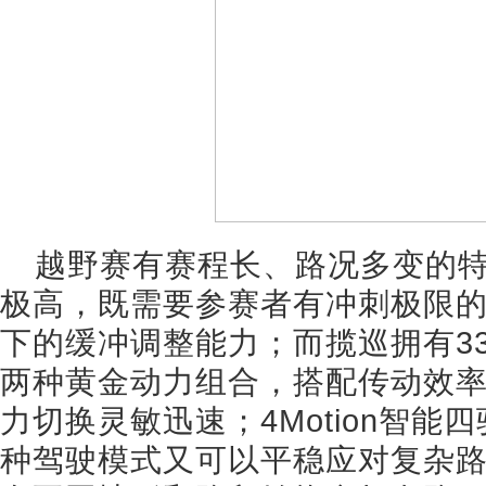
越野赛有赛程长、路况多变的
极高，既需要参赛者有冲刺极限
下的缓冲调整能力；而揽巡拥有330TS
两种黄金动力组合，搭配传动效率
力切换灵敏迅速；4Motion智能四驱系统
种驾驶模式又可以平稳应对复杂