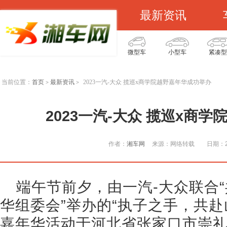
最新资讯
微型车
小型车
紧凑型
当前位置：
首页
最新资讯
2023一汽-大众 揽巡x商学院越野嘉年华成功举办
>
>
2023一汽-大众 揽巡x商
作者：
湘车网
来源：网络转载
日期：20
端午节前夕，由一汽-大众联合
华组委会”举办的“执子之手，共赴
嘉年华活动于河北省张家口市崇礼