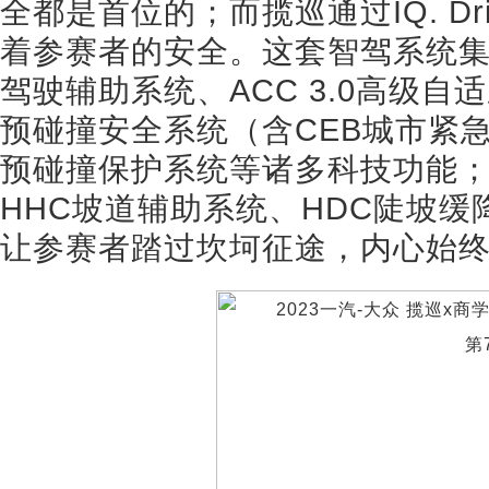
全都是首位的；而揽巡通过IQ. D
着参赛者的安全。这套智驾系统集成了Tr
驾驶辅助系统、ACC 3.0高级自适应巡
预碰撞安全系统（含CEB城市紧急制动
预碰撞保护系统等诸多科技功能；
HHC坡道辅助系统、HDC陡坡
让参赛者踏过坎坷征途，内心始