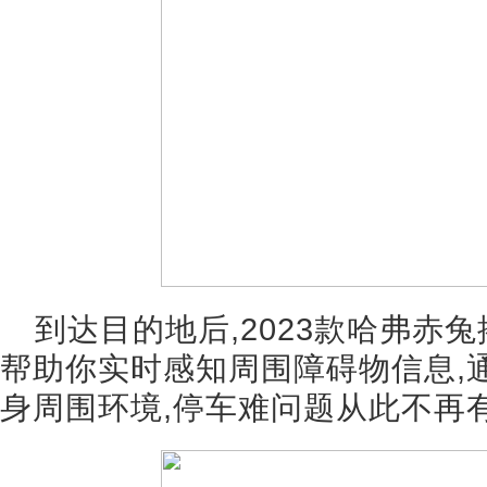
到达目的地后,2023款哈弗赤
帮助你实时感知周围障碍物信息,
身周围环境,停车难问题从此不再