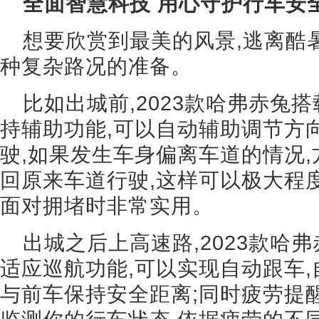
全面智慧科技 用心守护行车安
想要欣赏到最美的风景,逃离酷
种复杂路况的准备。
比如出城前,2023款哈弗赤兔
持辅助功能,可以自动辅助调节方
驶,如果发生车身偏离车道的情况
回原来车道行驶,这样可以极大程
面对拥堵时非常实用。
出城之后上高速路,2023款哈
适应巡航功能,可以实现自动跟车,
与前车保持安全距离;同时疲劳提醒