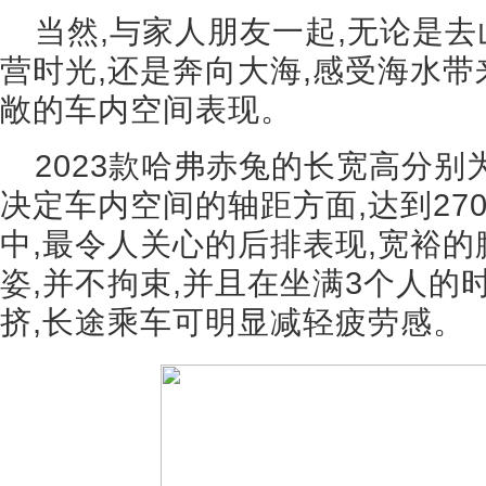
当然,与家人朋友一起,无论是去
营时光,还是奔向大海,感受海水带
敞的车内空间表现。
2023款哈弗赤兔的长宽高分别为447
决定车内空间的轴距方面,达到27
中,最令人关心的后排表现,宽裕
姿,并不拘束,并且在坐满3个人的
挤,长途乘车可明显减轻疲劳感。