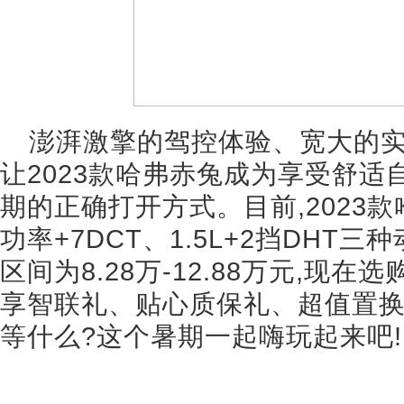
澎湃激擎的驾控体验、宽大的实
让2023款哈弗赤兔成为享受舒适
期的正确打开方式。目前,2023款
功率+7DCT、1.5L+2挡DHT
区间为8.28万-12.88万元,现
享智联礼、贴心质保礼、超值置
等什么?这个暑期一起嗨玩起来吧!