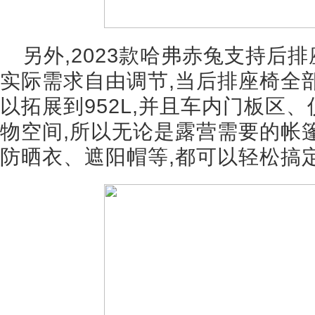
另外,2023款哈弗赤兔支持后
实际需求自由调节,当后排座椅全
以拓展到952L,并且车内门板区
物空间,所以无论是露营需要的帐
防晒衣、遮阳帽等,都可以轻松搞