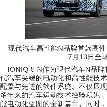
现代汽车高性能N品牌首款高性能电
7月13日全
IONIQ 5 N作为现代汽车N
代汽车尖端的电动化和高性能技
配置与先进的软件系统。不仅展现
多年来的汽车运动技术经验积累，
能电动化蓝图的全新篇章。同时，IO