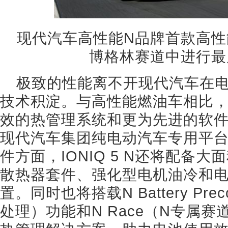
现代汽车高性能N品牌首款高性能电
博格林赛道中进行最
极致的性能离不开现代汽车在
技术积淀。与高性能燃油车相比
效的热管理系统和更为先进的软件系统
现代汽车集团纯电动汽车专用平台
件方面，IONIQ 5 N还将配备
散热器套件、强化型电机油冷和
置。同时也将搭载N Battery Prec
处理）功能和N Race（N专属