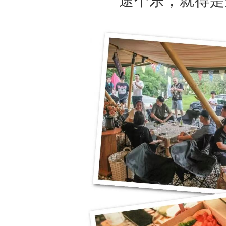
途个乐，就得是