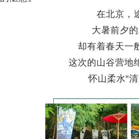
在北京，
大暑前夕的
却有着春天一
这次的山谷营地
怀山柔水“清