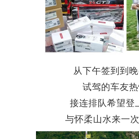
从下午签到到晚
试驾的车友热
接连排队希望登上
与怀柔山水来一次