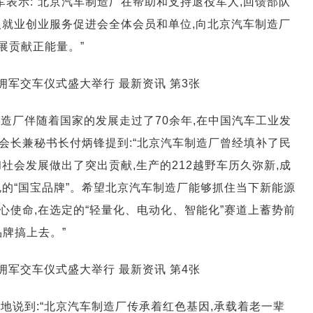
军表示:“北京汽车制造厂在帮助和支持退役军人,回馈部队
人就业创业服务促进会全体会员和单位,向北京汽车制造厂
展贡献正能量。”
造厂伴随着国家的发展走过了70余年,在中国汽车工业发
会长兼秘书长付炳锋提到:“北京汽车制造厂曾经填补了民
社会发展做出了突出贡献,生产的212越野车历久弥新,成
的“国宝品牌”。希望北京汽车制造厂能够抓住当下新能源
心使命,在选定的“轻量化、电动化、智能化”赛道上蓄势前
品牌搞上去。”
地说到:“北京汽车制造厂传承着红色基因,承载着老一辈