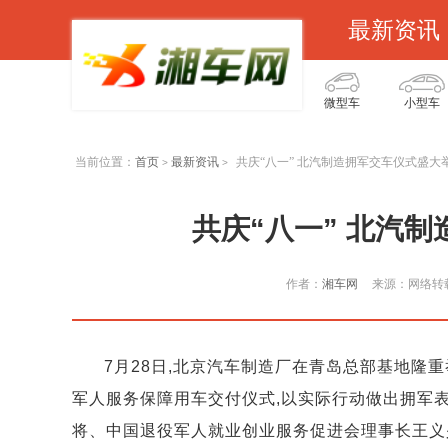
最新资讯
微型车
小型车
当前位置：
首页
最新资讯
共庆“八一” 北汽制造拥军交车仪式盛大
>
>
共庆“八一” 北汽
作者：
湘车网
来源：网络转
7月28日,北京汽车制造厂在青岛总部基地隆重举
军人服务保障用车交付仪式,以实际行动做出拥军表
将、中国退役军人就业创业服务促进会理事长王义