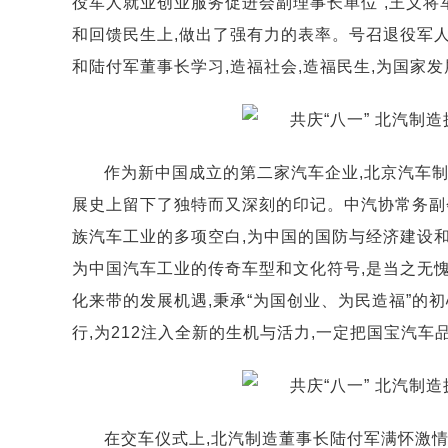
役军人就业创业服务促进会副理事长单位”,王义将
和回馈民生上,做出了强有力的表率。号召退役军
和陆付军董事长学习,造福社会,造福民生,为国家发
作为新中国成立的第二家汽车企业,北京汽车制
展史上留下了独特而又深刻的印记。中汽协常务副
族汽车工业的多项空白,为中国的国防与经济建设和
为中国汽车工业的传奇车型和文化符号,是当之无愧
化来带的发展机遇,秉承“为国创业、为民造福”的初
行,为212注入全新的生机与活力,一定把国宝汽车
在交车仪式上,北汽制造董事长陆付军满怀激情