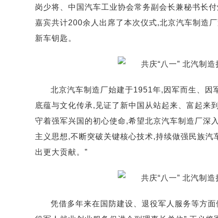
岗少将、中国汽车工业协会常务副会长兼秘书长付
嘉宾共计200余人出席了本次仪式,北京汽车制造
新车钥匙。
北京汽车制造厂始建于1951年,因军而生、因
底蕴与文化传承,见证了新中国从站起来、富起来到
守着强军兴国的初心使命,希望北京汽车制造厂深
主义思想,不断突破关键核心技术,持续做强民族汽
出更大贡献。”
凭借多年来在国防建设、退役军人服务等方面做