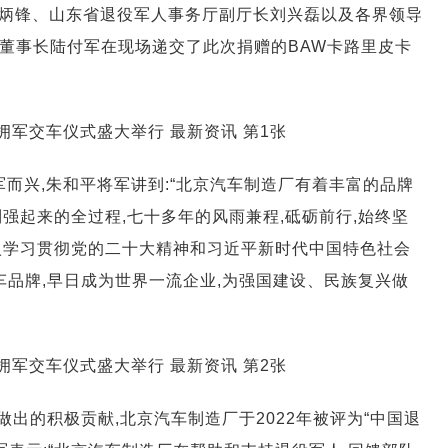
炳锋、山东省退役军人事务厅副厅长刘兴磊以及各界领导
厂董事长陆付军在现场递交了此次捐赠的BAW卡路里皮卡
军而兴,朱和平将军讲到:“北京汽车制造厂有着丰富的品牌
强起来的全过程,七十多年的风雨兼程,砥砺前行,始终坚
入学习贯彻党的二十大精神和习近平新时代中国特色社会
车品牌,早日成为世界一流企业,为强国建设、民族复兴做
出的积极贡献,北京汽车制造厂于2022年被评为“中国退