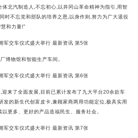
全体北汽制造人,不忘初心,以井冈山革命精神为指引,用智
。同时不忘党和部队的培养之恩,以身作则,努力为广大退役
慧和力量!”
造厂博物馆和智能生产车间。
,迎来了全面发展,目前已累计发布了九大平台20余款车
主研发的新生代创富皮卡,兼顾家商两用功能定位,极具实用
继续以更多、更好的产品造福民生、服务社会。