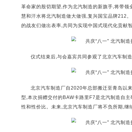
革命家的殷切期望,作为北汽制造的新旗手,将带领
慧和汗水将北汽制造做大做强,复兴国宝品牌212
的战友们做出表率,共同为实现中国式现代化贡献智
仪式结束后,与会嘉宾共同参观了北京汽车制
北京汽车制造厂自2020年总部搬迁至青岛以来
型,本次捐赠交付的BAW卡路里F7是北汽制造自
性和性价比。未来,北京汽车制造厂将不负所期,