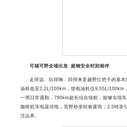
可城可野全域出发 超钢安全时刻相伴
走得远、玩得嗨、回得来是越野扛把子的基本操作
油耗低至2.2L/100km，馈电油耗仅9.55L/1
一周日常通勤，790km超长综合续航，能够实现
咖啡机等电器供电，荒野秒变轻奢露营；2.5吨
活边界。