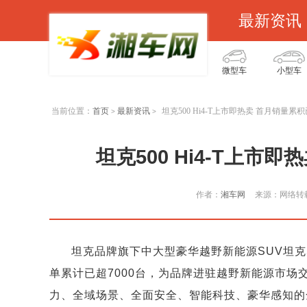
最新资讯
微型车
小型车
当前位置：
首页
最新资讯
坦克500 Hi4-T上市即热卖 首月销量累积
>
>
坦克500 Hi4-T上市
作者：
湘车网
来源：网络转
坦克品牌旗下中大型豪华越野新能源SUV坦克50
单累计已超7000台，为品牌进驻越野新能源市场交
力、全域场景、全面安全、智能科技、豪华感知的