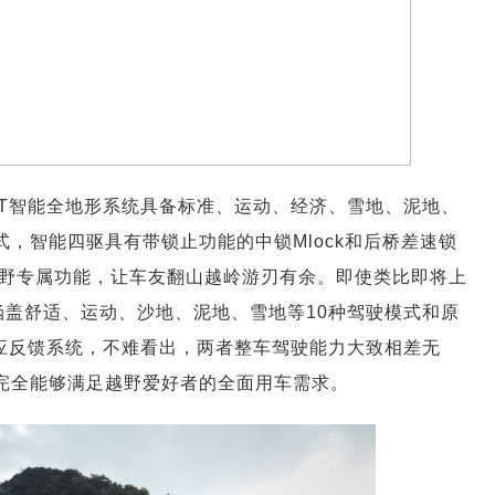
4-T智能全地形系统具备标准、运动、经济、雪地、泥地、
式，智能四驱具有带锁止功能的中锁Mlock和后桥差速锁
野专属功能，让车友翻山越岭游刃有余。即使类比即将上
”涵盖舒适、运动、沙地、泥地、雪地等10种驾驶模式和原
应反馈系统，不难看出，两者整车驾驶能力大致相差无
力，完全能够满足越野爱好者的全面用车需求。