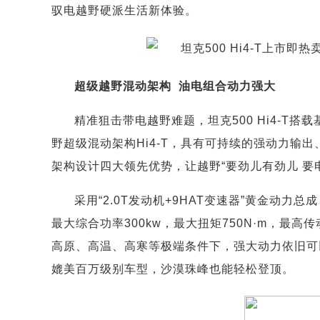
驭电越野硬派生活新体验。
超级越野混动架构 油电组合动力强大
精准狙击带电越野难题，坦克500 Hi4-T
野超级混动架构Hi4-T，具有可持续的强动力输
架构设计四大领先优势，让越野“要劲儿有劲儿 要电
采用“2.0T发动机+9HAT变速器”黄金动
最大综合功率300kw，最大扭矩750N·m，最
高原、高温、高寒等极端条件下，强大动力依旧可
媲美百万级别车型，沙漠珠峰也能轻松登顶。