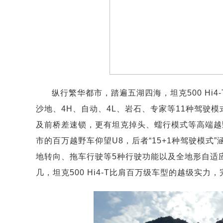
纵行繁华都市，踏遍五湖四海，坦克500 Hi
沙地、4H、自动、4L、岩石、专家等11种驾驶模
及前桥差速锁，更有坦克掉头、蠕行模式等高端越
市的百万越野车仰望U8，后者“15+1种驾驶模式
地转向、拖车行驶等5种行驶功能以及全地形自适
几，坦克500 Hi4-T比肩百万级车型的越级实