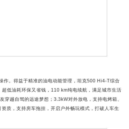
。得益于精准的油电动能管理，坦克500 Hi4-T综合
00km，超低油耗环保又省钱，110 km纯电续航，满足城市生活
车友穿越自驾的远途梦想；3.3kW对外放电，支持电烤箱、
牵引资质，支持房车拖挂，开启户外畅玩模式，打破人车生