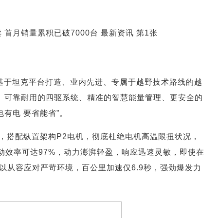
搭载基于坦克平台打造、业内先进、专属于越野技术路线的越
出、可靠耐用的四驱系统、精准的智慧能量管理、更安全的
有电 要省能省”。
力总成，搭配纵置架构P2电机，彻底杜绝电机高温限扭状况，
高传动效率可达97%，动力澎湃轻盈，响应迅速灵敏，即使在
以从容应对严苛环境，百公里加速仅6.9秒，强劲爆发力