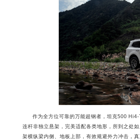
作为全方位可靠的万能超钢者，坦克500 Hi
连杆非独立悬架，完美适配各类地形，所到之处如
架横纵梁内侧、地板上部，有效规避外力冲击，真