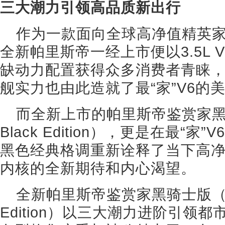
三大潮力引领高品质新出行
作为一款面向全球高净值精英家
全新帕里斯帝一经上市便以3.5L 
缺动力配置获得众多消费者青睐
舰实力也由此造就了最“家”V6的
而全新上市的帕里斯帝鉴赏家黑骑士版
Black Edition），更是在最“
黑色经典格调重新诠释了当下高
内核的全新期待和内心渴望。
全新帕里斯帝鉴赏家黑骑士版（Calli
Edition）以三大潮力进阶引领