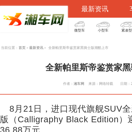
最新资讯
微型车
小型车
紧凑型
当前位置：
首页
最新资讯
全新帕里斯帝鉴赏家黑骑士版潮酷上市
>
>
全新帕里斯帝鉴赏家黑
作者：
湘车网
来源：网络转载
日期：20
8月21日，进口现代旗舰SUV
版（Calligraphy Black Ed
36.88万元。