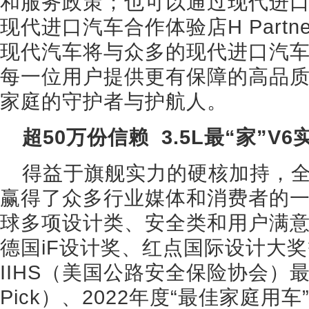
和服务政策；也可以通过现代进
现代进口汽车合作体验店H Part
现代汽车将与众多的现代进口汽
每一位用户提供更有保障的高品
家庭的守护者与护航人。
超50万份信赖 3.5L最“家”V
得益于旗舰实力的硬核加持，
赢得了众多行业媒体和消费者的
球多项设计类、安全类和用户满
德国iF设计奖、红点国际设计大
IIHS（美国公路安全保险协会）最高安
Pick）、2022年度“最佳家庭