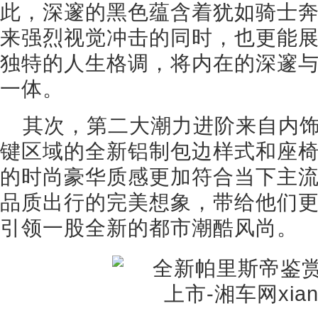
此，深邃的黑色蕴含着犹如骑士
来强烈视觉冲击的同时，也更能
独特的人生格调，将内在的深邃
一体。
其次，第二大潮力进阶来自内
键区域的全新铝制包边样式和座
的时尚豪华质感更加符合当下主
品质出行的完美想象，带给他们
引领一股全新的都市潮酷风尚。