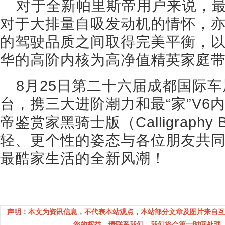
对于全新帕里斯帝用户来说，最
对于大排量自吸发动机的情怀，
的驾驶品质之间取得完美平衡，
华的高阶内核为高净值精英家庭
8月25日第二十六届成都国际车
台，携三大进阶潮力和最“家”V6
帝鉴赏家黑骑士版（Calligraphy B
轻、更个性的姿态与各位朋友共
最酷家生活的全新风潮！
声明：本文为资讯信息，不代表本站观点，本站部分文章及图片来自互
您的权益，请联系我们，我们将会第一时间处理。(邮箱：