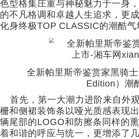
色型格集庄重与神秘魅力于一身
的不凡格调和卓越人生追求，更
化身终极TOP CLASSIC的潮酷
全新帕里斯帝鉴赏家黑骑士版（Cal
Edition）
首先，第一大潮力进阶来自外
栅和侧裙装饰条以哑光质感表现
辆尾部的LOGO和防擦条同样的
着和谐的呼应与统一，更增添了