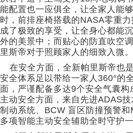
能配置也一应俱全，让全家人能
时，前排座椅搭载的NASA零重
成了极致的享受，让全身心都能
外的美景中；而贴心的防直吹空
里斯帝对于照顾家人的细致入微
在安全方面，全新帕里斯帝也
安全体系足以带给一家人360°的
面，严谨配备多达9个安全气囊构
主动安全方面，来自先进ADAS技
制动系统、BCW 盲区防撞预警和
多项智能主动安全辅助全时守护