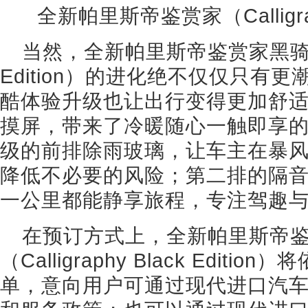
全新帕里斯帝鉴赏家（Callig
当然，全新帕里斯帝鉴赏家黑骑士版（C
Edition）的进化绝不仅仅只有
酷体验升级也让出行变得更加舒
摸屏，带来了冷暖随心一触即享
级的前排除雨玻璃，让车主在暴
降低不必要的风险；第二排的隔
一公里都能静享旅程，专注驾趣
在预订方式上，全新帕里斯帝
（Calligraphy Black Edit
单，意向用户可通过现代进口汽