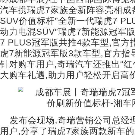
汽车携瑞虎7家族全新阵容亮相成都
SUV价值标杆”全新一代瑞虎7 PL
动力电混SUV”瑞虎7新能源冠军
7 PLUS冠军版共推4款车型,官方指导
虎7新能源冠军版3款车型,官方指导价1
针对购车用户,奇瑞汽车还推出“红
大购车礼遇,助力用户轻松开启高
发布会现场,奇瑞营销公司总经
用户,分享了瑞虎7家族两款新车的