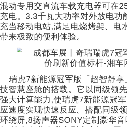
混动专用交直流车载充电器可在25
充电。3.3千瓦大功率对外放电功
充当移动电站,满足电烧烤架、电
带来极致的便利体验。
瑞虎7新能源冠军版「超智舒享」体验
技智慧座舱的搭载。它以同级领先
强大计算能力,使瑞虎7新能源冠
应速度实现快速反应。搭配同级领先
环绕屏,8扬声器SONY定制豪华音