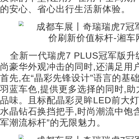
的安心、省心出行生活新体验。
全新一代瑞虎7 PLUS冠军版升
尚豪华外观冲击的同时,还满足用
首先,在“晶彩先锋设计”语言的基
羽蓝车色,提供更多选择的同时,助
品味。且标配晶彩灵眸LED前大灯
水晶钻石换挡把手,时尚潮流中饱含
军潮流标杆”的无限魅力。