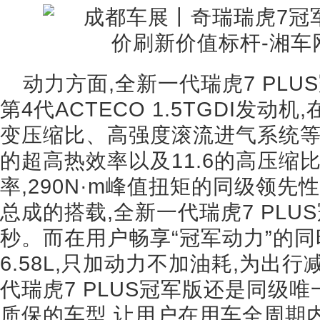
动力方面,全新一代瑞虎7 PL
第4代ACTECO 1.5TGDI发
变压缩比、高强度滚流进气系统等
的超高热效率以及11.6的高压缩比
率,290N·m峰值扭矩的同级领
总成的搭载,全新一代瑞虎7 PLUS冠
秒。而在用户畅享“冠军动力”的同
6.58L,只加动力不加油耗,为出
代瑞虎7 PLUS冠军版还是同级唯
质保的车型,让用户在用车全周期内