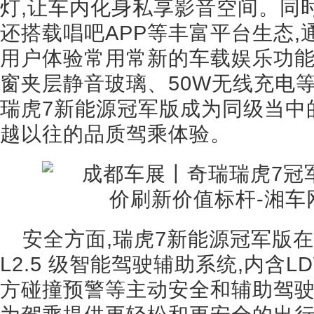
灯,让车内化身私享影音空间。同时,L
还搭载唱吧APP等丰富平台生态,
用户体验常用常新的车载娱乐功能
窗夹层静音玻璃、50W无线充电
瑞虎7新能源冠军版成为同级当中
越以往的品质驾乘体验。
安全方面,瑞虎7新能源冠军版在
L2.5 级智能驾驶辅助系统,内含
方碰撞预警等主动安全和辅助驾驶