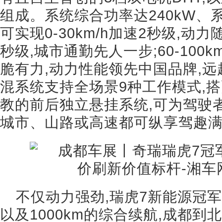
组成。系统综合功率达240kW、系
可实现0-30km/h加速2秒级,动力随
秒级,城市通勤先人一步;60-100k
脆有力,动力性能领先中国品牌,远
混系统支持全场景9种工作模式,
教的前后独立悬挂系统,可为驾驶
城市、山路或高速都可纵享驾趣
不仅动力强劲,瑞虎7新能源冠军
以及1000km的综合续航,成都到