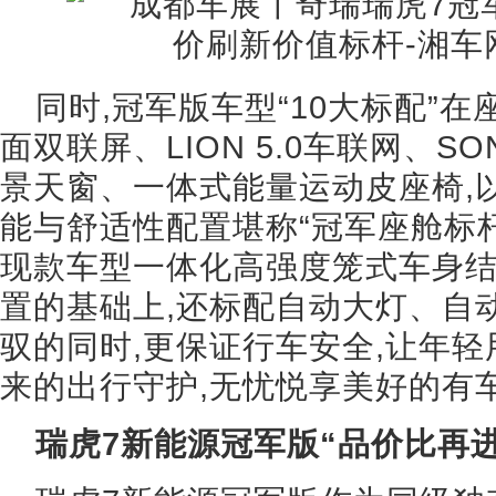
同时,冠军版车型“10大标配”在
面双联屏、LION 5.0车联网、SO
景天窗、一体式能量运动皮座椅,
能与舒适性配置堪称“冠军座舱标杆
现款车型一体化高强度笼式车身
置的基础上,还标配自动大灯、自
驭的同时,更保证行车安全,让年轻
来的出行守护,无忧悦享美好的有
瑞虎7新能源冠军版“品价比再进