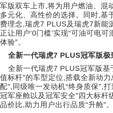
军版双车上市,将为用户燃油、混
多元化、高性价的选择。同时,基
费理念,瑞虎7 PLUS及瑞虎7新能
正让用户‘0门槛’实现“可油可电
体验”。
全新一代瑞虎7 PLUS冠军版
全新一代瑞虎7 PLUS冠军版基
值标杆”的车型定位,搭载全新动力总
配”,同级唯一发动机“终身质保”,
冠军座舱以及冠军安全”四大标杆
品价比,助力用户出行品质“升舱”