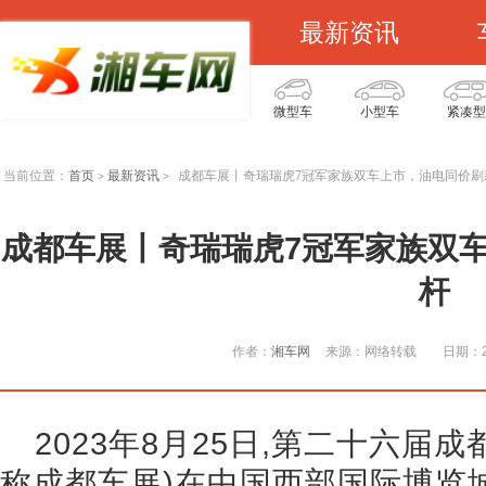
最新资讯
微型车
小型车
紧凑型
当前位置：
首页
最新资讯
成都车展丨奇瑞瑞虎7冠军家族双车上市，油电同价刷
>
>
成都车展丨奇瑞瑞虎7冠军家族双
杆
作者：
湘车网
来源：网络转载
日期：20
2023年8月25日,第二十六届
称成都车展)在中国西部国际博览