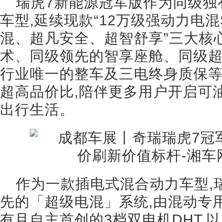
瑞虎7新能源冠军版作为同级独有
车型,延续现款“12万级强动力电混
混、超凡安全、超智舒享”三大核
术、同级领先的智享座舱、同级超
行业唯一的整车及三电终身质保
超高品价比,陪伴更多用户开启可
出行生活。
作为一款插电式混合动力车型,
先的「超级电混」系统,由混动专用
有且自主首创的3档双电机DHT,