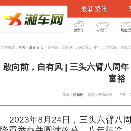
最新资讯
微型车
小型车
紧凑型
当前位置：
首页
最新资讯
敢向前，自有风 | 三头六臂八周年，合作共赢，实现
>
>
敢向前，自有风 | 三头六臂八周
富裕
作者：
湘车网
来源：网络转载
日期：20
2023年8月24日，三头六臂
隆重举办并圆满落幕。八年征途