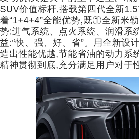
SUV价值标杆,搭载第四代全新1.5
着“1+4+4”全能优势,既①全新
势:进气系统、点火系统、润滑系
益:“快、强、好、省”。用全新设
造出性能优越,节能省油的动力系统
精神贯彻到底,充分满足用户对于