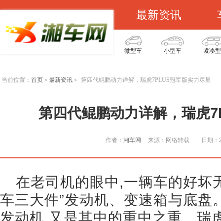
最新资讯
微型车
小型车
紧凑型
当前位置：
首页
最新资讯
第四代鲲鹏动力详解，瑞虎7PLUS冠军版实力尽显
>
>
第四代鲲鹏动力详解，瑞虎7
作者：
湘车网
来源：网络转载
日期：20
在老司机的眼中,一辆车的好坏
车三大件”发动机、变速箱与底盘。
发动机,又是其中的重中之重。瑞虎