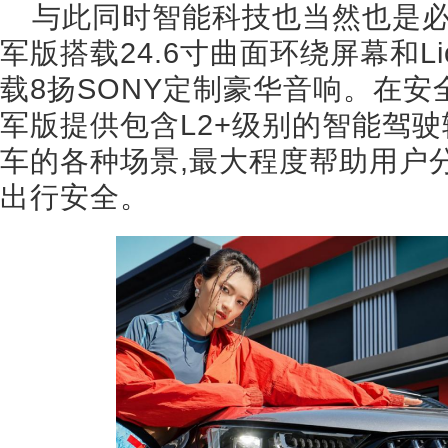
与此同时智能科技也当然也是必
军版搭载24.6寸曲面环绕屏幕和Li
载8扬SONY定制豪华音响。在安全
军版提供包含L2+级别的智能驾驶
车的各种场景,最大程度帮助用户
出行安全。