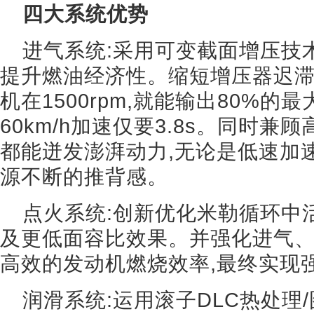
四大系统优势
进气系统:采用可变截面增压技术
提升燃油经济性。缩短增压器迟滞
机在1500rpm,就能输出80%的
60km/h加速仅要3.8s。同时
都能迸发澎湃动力,无论是低速加
源不断的推背感。
点火系统:创新优化米勒循环中
及更低面容比效果。并强化进气
高效的发动机燃烧效率,最终实现
润滑系统:运用滚子DLC热处理