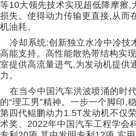
等10大领先技术实现超低降摩擦
损失。使得动力传输更直接,从而
机油耗。
冷却系统:创新独立水冷中冷技
高能支持。高性能散热带结构实现
室提供高流量进气,为发动机提供
力。
在当今中国汽车洪波喷涌的时代
的“理工男”精神。一步一个脚印,
第四代鲲鹏动力1.5T发动机不仅荣
术奖、2022年中国汽车工程学会
专利20项,其中发明专利12项,