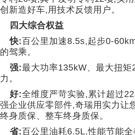
创新造好车,用技术反馈用户。
四大综合权益
快:
百公里加速8.5s,起步0-60k
的驾乘。
强:
最大功率135kW、最大扭矩2
力。
好:
全维度严苛实验,累计超过22
强企业供应零部件,奇瑞用实力让
终身质保、整车终身质保。
省:
百公里油耗6.5L,性能节能全