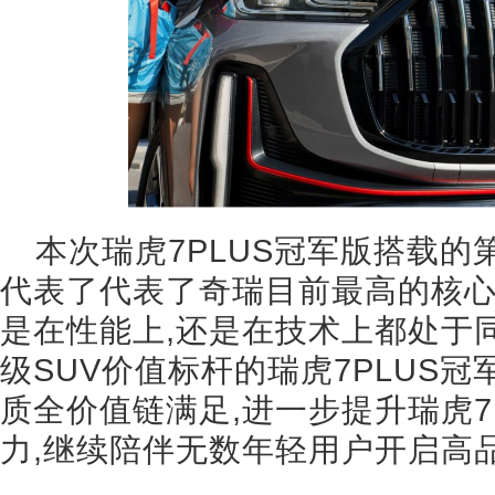
本次瑞虎7PLUS冠军版搭载的第
代表了代表了奇瑞目前最高的核
是在性能上,还是在技术上都处于
级SUV价值标杆的瑞虎7PLUS冠
质全价值链满足,进一步提升瑞虎7
力,继续陪伴无数年轻用户开启高