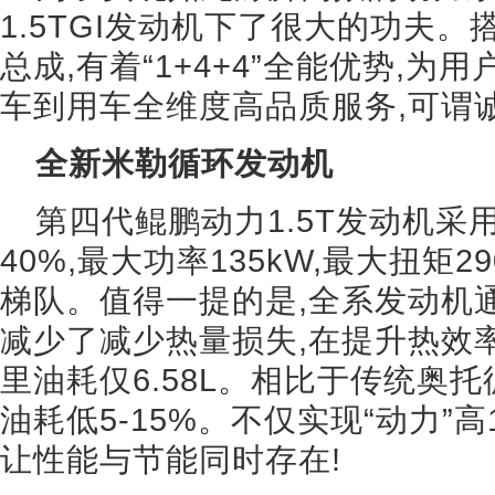
1.5TGI发动机下了很大的功夫。搭
总成,有着“1+4+4”全能优势,
车到用车全维度高品质服务,可谓
全新米勒循环发动机
第四代鲲鹏动力1.5T发动机采
40%,最大功率135kW,最大扭矩2
梯队。值得一提的是,全系发动机
减少了减少热量损失,在提升热效
里油耗仅6.58L。相比于传统奥托
油耗低5-15%。不仅实现“动力”高
让性能与节能同时存在!