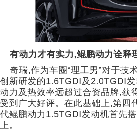
有动力才有实力,鲲鹏动力诠释
奇瑞,作为车圈“理工男”对于
创新研发的1.6TGDI及2.0TGD
动力及热效率远超过合资品牌,获得
受到广大好评。在此基础上,第四
代鲲鹏动力1.5TGDI发动机首先
上。