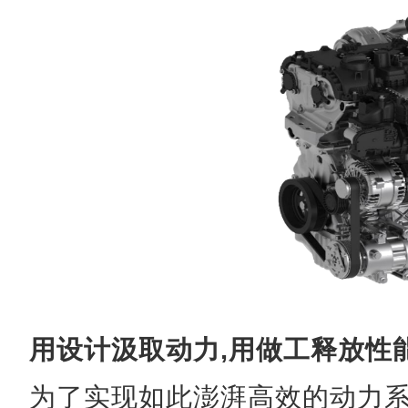
用设计汲取动力,用做工释放性
为了实现如此澎湃高效的动力系