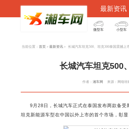
最新资讯
微型车
小型车
当前位置：
首页
最新资讯
长城汽车坦克500、坦克300泰国震撼上
>
>
长城汽车坦克500
作者：
湘车网
来源：网络转
9月28日，长城汽车正式在泰国发布两款备受期
坦克新能源车型在中国以外上市的首个市场，彰显