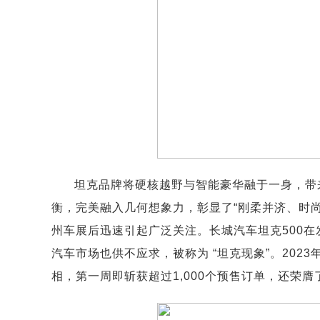
坦克品牌将硬核越野与智能豪华融于一身，带
衡，完美融入几何想象力，彰显了“刚柔并济、时尚
州车展后迅速引起广泛关注。长城汽车坦克500在发
汽车市场也供不应求，被称为 “坦克现象”。2023
相，第一周即斩获超过1,000个预售订单，还荣膺了