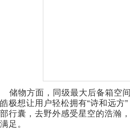
储物方面，同级最大后备箱空间60
皓极想让用户轻松拥有“诗和远方
部行囊，去野外感受星空的浩瀚
满足。