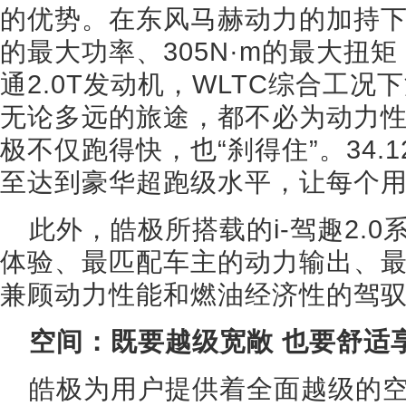
的优势。在东风马赫动力的加持下，
的最大功率、305N·m的最大扭
通2.0T发动机，WLTC综合工况下油耗
无论多远的旅途，都不必为动力
极不仅跑得快，也“刹得住”。34.
至达到豪华超跑级水平，让每个
此外，皓极所搭载的i-驾趣2.
体验、最匹配车主的动力输出、
兼顾动力性能和燃油经济性的驾
空间：既要越级宽敞 也要舒适
皓极为用户提供着全面越级的