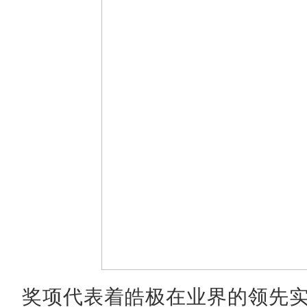
奖项代表着皓极在业界的领先