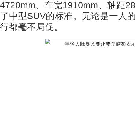
4720mm、车宽1910mm、轴距2
了中型SUV的标准。无论是一人
行都毫不局促。