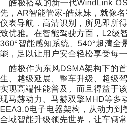
皓极搭载的新一代WindLink
先，AR智能管家-皓妹妹，就像
仪表导航，高清识别，所见即所
致优雅。在智能驾驶方面，L2级
360°智能感知系统、540°超清
能，足以让用户安全轻松享受每
皓极作为东风DSMA架构下的
生、越级延展、整车升级、超级
实现高端性能普及。而且得益于
现马赫动力、马赫双擎MHD等多
EEA3.0电子电器架构，从动力
全域智能升级领先世界，让车辆