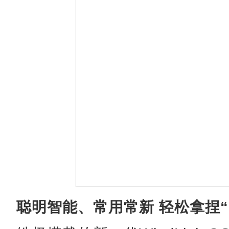
聪明智能、常用常新 轻松拿捏“