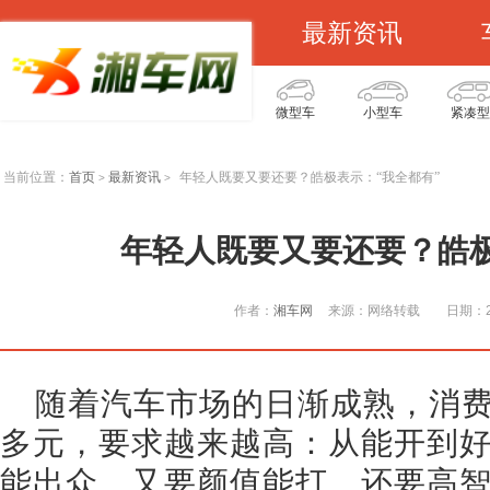
最新资讯
微型车
小型车
紧凑型
当前位置：
首页
最新资讯
年轻人既要又要还要？皓极表示：“我全都有”
>
>
年轻人既要又要还要？皓极
作者：
湘车网
来源：网络转载
日期：20
随着汽车市场的日渐成熟，消
多元，要求越来越高：从能开到
能出众、又要颜值能打、还要高