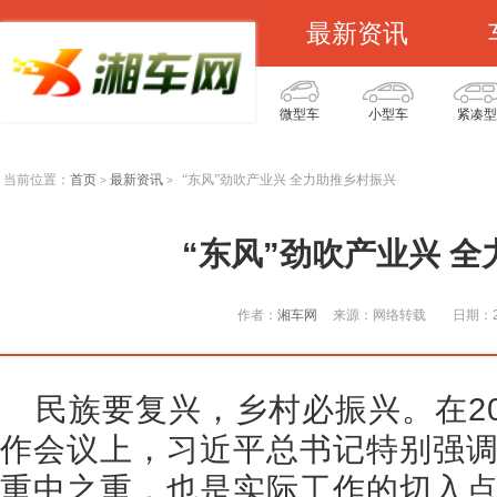
最新资讯
微型车
小型车
紧凑型
当前位置：
首页
最新资讯
“东风”劲吹产业兴 全力助推乡村振兴
>
>
“东风”劲吹产业兴 
作者：
湘车网
来源：网络转载
日期：20
民族要复兴，乡村必振兴。在2
作会议上，习近平总书记特别强调
重中之重，也是实际工作的切入点