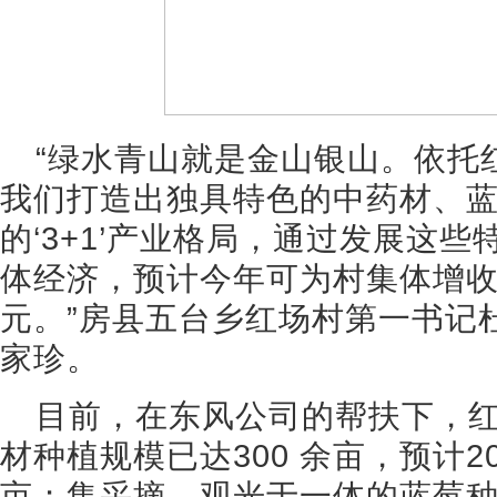
“绿水青山就是金山银山。依托
我们打造出独具特色的中药材、
的‘3+1’产业格局，通过发展这
体经济，预计今年可为村集体增收
元。”房县五台乡红场村第一书记
家珍。
目前，在东风公司的帮扶下，
材种植规模已达300 余亩，预计2
亩；集采摘、观光于一体的蓝莓种