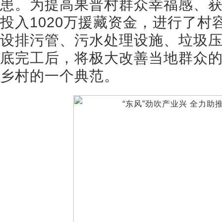
患。为提高果普村群众幸福感、
投入1020万援藏资金，进行了
设排污管、污水处理设施、垃圾
底完工后，将极大改善当地群众
乡村的一个典范。