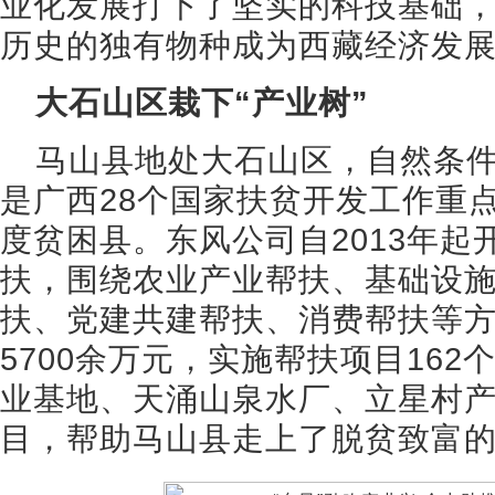
业化发展打下了坚实的科技基础，
历史的独有物种成为西藏经济发展
大石山区栽下“产业树”
马山县地处大石山区，自然条
是广西28个国家扶贫开发工作重
度贫困县。东风公司自2013年
扶，围绕农业产业帮扶、基础设
扶、党建共建帮扶、消费帮扶等
5700余万元，实施帮扶项目16
业基地、天涌山泉水厂、立星村
目，帮助马山县走上了脱贫致富