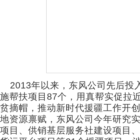
2013年以来，东风公司先后投
施帮扶项目87个，用真帮实促拉
贫摘帽，推动新时代援疆工作开
地资源禀赋，东风公司今年研究
项目、供销基层服务社建设项目