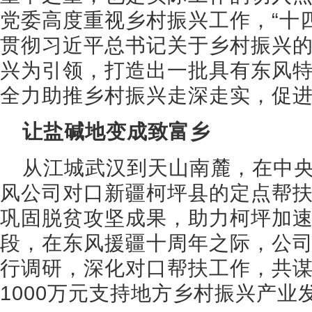
党委高度重视乡村振兴工作，“十
贯彻习近平总书记关于乡村振兴
兴为引领，打造出一批具有东风
全力助推乡村振兴走深走实，促
让盐碱地变成致富乡
从江城武汉到天山南麓，在中
风公司对口新疆柯坪县的定点帮扶
巩固脱贫攻坚成果，助力柯坪加
段，在东风援疆十周年之际，公
行调研，深化对口帮扶工作，共
1000万元支持地方乡村振兴产业