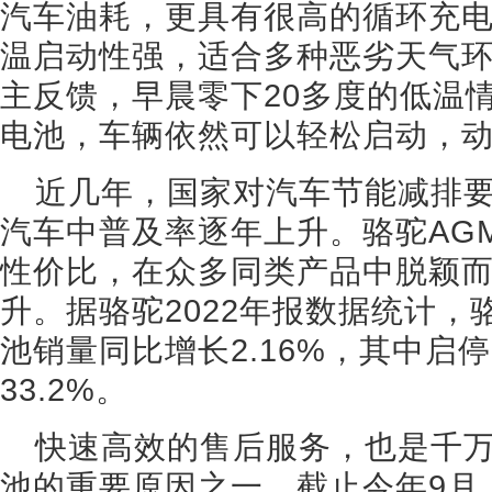
汽车油耗，更具有很高的循环充电
温启动性强，适合多种恶劣天气
主反馈，早晨零下20多度的低温
电池，车辆依然可以轻松启动，
近几年，国家对汽车节能减排
汽车中普及率逐年上升。骆驼AG
性价比，在众多同类产品中脱颖
升。据骆驼2022年报数据统计
池销量同比增长2.16%，其中启
33.2%。
快速高效的售后服务，也是千万
池的重要原因之一。截止今年9月