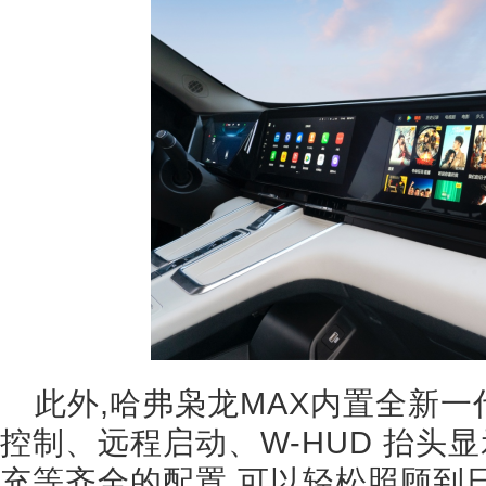
此外,哈弗枭龙MAX内置全新一代C
控制、远程启动、W-HUD 抬头显
充等齐全的配置,可以轻松照顾到