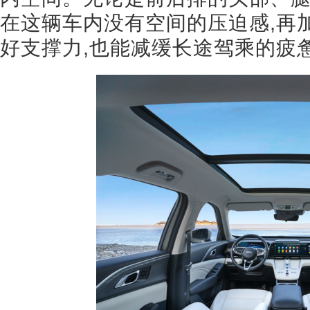
在这辆车内没有空间的压迫感,再
好支撑力,也能减缓长途驾乘的疲