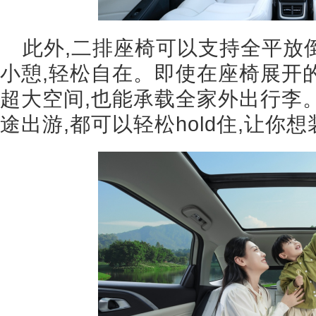
此外,二排座椅可以支持全平放倒
小憩,轻松自在。即使在座椅展开的
超大空间,也能承载全家外出行李
途出游,都可以轻松hold住,让你想