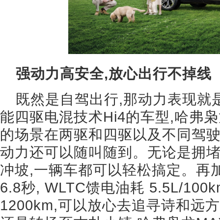
强动力高安全,放心出行不掉线
既然是自驾出行,那动力表现就
能四驱电混技术Hi4的车型,哈弗
的场景在两驱和四驱以及不同驾驶
动力还可以随叫随到。无论是拥
冲坡,一辆车都可以轻松搞定。再
6.8秒, WLTC馈电油耗 5.5L/1
1200km,可以放心去追寻诗和远