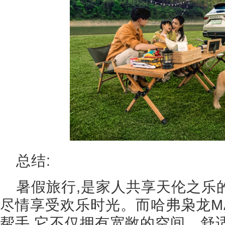
总结:
暑假旅行,是家人共享天伦之乐的
尽情享受欢乐时光。而哈弗枭龙M
帮手,它不仅拥有宽敞的空间、舒