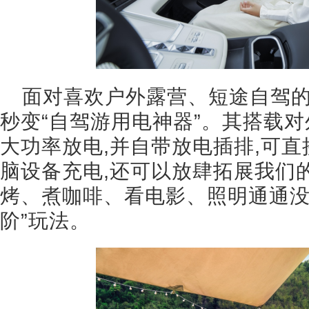
面对喜欢户外露营、短途自驾的
秒变“自驾游用电神器”。其搭载对外
大功率放电,并自带放电插排,可
脑设备充电,还可以放肆拓展我们
烤、煮咖啡、看电影、照明通通没
阶”玩法。