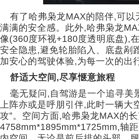
有了哈弗枭龙MAX的陪伴,可以
满满的安全感。此外,哈弗枭龙MA
像(360度环视+180度透明底盘
安全隐患,避免轮胎陷入、底盘剐
加安心的驾驶体验,为每一次的出
舒适大空间,尽享惬意旅程
毫无疑问,自驾游是一个追寻美
上阵亦或是呼朋引伴,此时一辆大空
攻”。空间方面,哈弗枭龙MAX的
4758mm*1895mm*1725mm,
内空间。无论是前后排的头部、腿