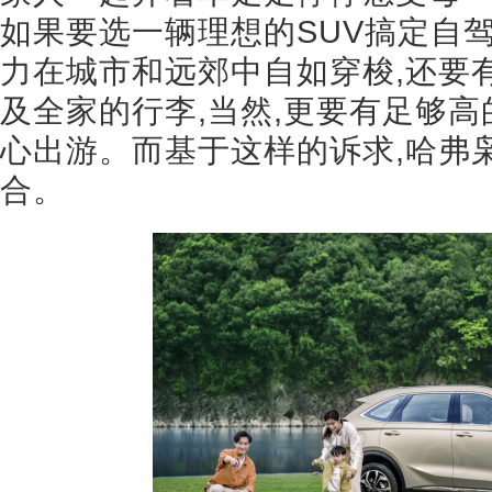
如果要选一辆理想的SUV搞定自
力在城市和远郊中自如穿梭,还要
及全家的行李,当然,更要有足够高
心出游。而基于这样的诉求,哈弗枭
合。